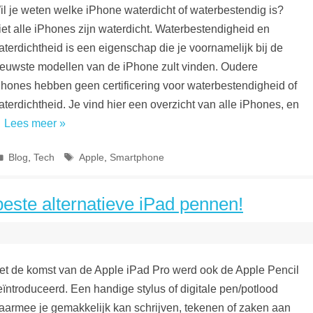
il je weten welke iPhone waterdicht of waterbestendig is?
iet alle iPhones zijn waterdicht. Waterbestendigheid en
aterdichtheid is een eigenschap die je voornamelijk bij de
ieuwste modellen van de iPhone zult vinden. Oudere
Phones hebben geen certificering voor waterbestendigheid of
aterdichtheid. Je vind hier een overzicht van alle iPhones, en
…
Lees meer »
Categorieën
Tags
Blog
,
Tech
Apple
,
Smartphone
 beste alternatieve iPad pennen!
et de komst van de Apple iPad Pro werd ook de Apple Pencil
eïntroduceerd. Een handige stylus of digitale pen/potlood
aarmee je gemakkelijk kan schrijven, tekenen of zaken aan