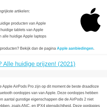
grijkste artikelen:
huidige producten van Apple
e huidige tablets van Apple
an alle huidige Apple laptops
 producten? Bekijk dan de pagina
Apple aanbiedingen
.
Alle huidige prijzen! (2021)
e Apple AirPods Pro zijn op dit moment de beste draadloze
luetooth oordopjes van van Apple. Deze oordopjes hebben
en aantal gunstige eigenschappen die de AirPods 2 niet
ebben, zoals ANC, en IPX4 plensdichtheid. Deze oordopjes