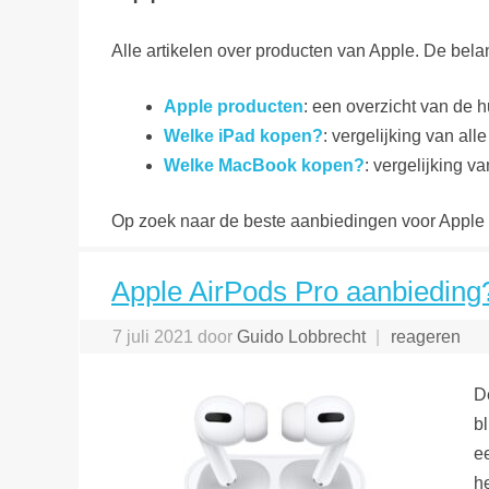
Alle artikelen over producten van Apple. De belan
Apple producten
: een overzicht van de 
Welke iPad kopen?
: vergelijking van all
Welke MacBook kopen?
: vergelijking v
Op zoek naar de beste aanbiedingen voor Apple
Apple AirPods Pro aanbieding? 
7 juli 2021
door
Guido Lobbrecht
reageren
D
b
e
h