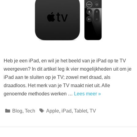
Heb je een iPad, en wil je het beeld van je iPad op te TV
weergeven? In dit artikel leg ik vier mogelijkheden uit om je
iPad aan te sluiten op je TV; zowel met draad, als
draadloos. Het merk van je TV maakt niet uit. Alle
genoemde methodes werken …
Lees meer »
Categorieën
Tags
Blog
,
Tech
Apple
,
iPad
,
Tablet
,
TV