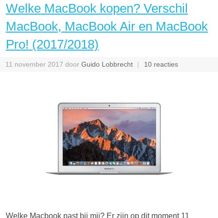
Welke MacBook kopen? Verschil
MacBook, MacBook Air en MacBook
Pro! (2017/2018)
11 november 2017
door
Guido Lobbrecht
10 reacties
Welke Macbook past bij mij? Er zijn op dit moment 11