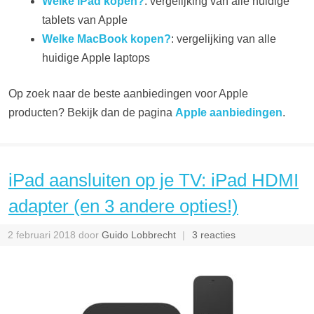
Welke iPad kopen?
: vergelijking van alle huidige
tablets van Apple
Welke MacBook kopen?
: vergelijking van alle
huidige Apple laptops
Op zoek naar de beste aanbiedingen voor Apple
producten? Bekijk dan de pagina
Apple aanbiedingen
.
iPad aansluiten op je TV: iPad HDMI
adapter (en 3 andere opties!)
2 februari 2018
door
Guido Lobbrecht
3 reacties