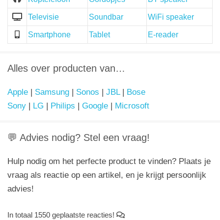
Televisie
Soundbar
WiFi speaker
Smartphone
Tablet
E-reader
Alles over producten van…
Apple
|
Samsung
|
Sonos
|
JBL
|
Bose
Sony
|
LG
|
Philips
|
Google
|
Microsoft
💬 Advies nodig? Stel een vraag!
Hulp nodig om het perfecte product te vinden? Plaats je
vraag als reactie op een artikel, en je krijgt persoonlijk
advies!
In totaal 1550 geplaatste reacties!