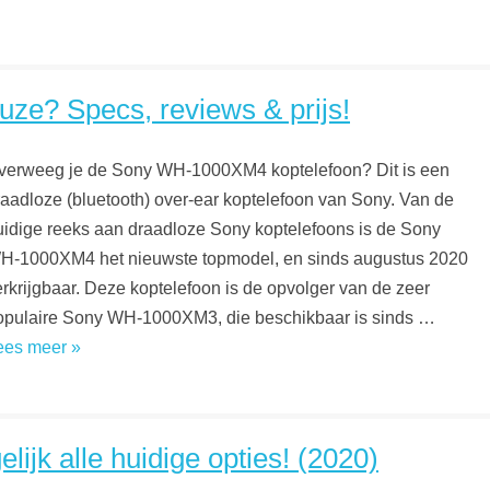
e? Specs, reviews & prijs!
verweeg je de Sony WH-1000XM4 koptelefoon? Dit is een
raadloze (bluetooth) over-ear koptelefoon van Sony. Van de
uidige reeks aan draadloze Sony koptelefoons is de Sony
H-1000XM4 het nieuwste topmodel, en sinds augustus 2020
erkrijgbaar. Deze koptelefoon is de opvolger van de zeer
opulaire Sony WH-1000XM3, die beschikbaar is sinds …
ees meer »
ijk alle huidige opties! (2020)