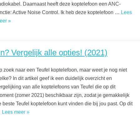
udiokabel. Daarnaast heeft deze koptelefoon een ANC-
unctie: Active Noise Control. Ik heb deze koptelefoon …
Lees
eer »
? Vergelijk alle opties! (2021)
p zoek naar een Teufel koptelefoon, maar weet je nog niet
lke? In dit artikel geef ik een duidelijk overzicht en
rgelijking van alle koptelefoons van Teufel die op dit
oment (zomer 2021) beschikbaar zijn, zodat je gemakkelijk
 beste Teufel koptelefoon kunt vinden die bij jou past. Op dit
…
Lees meer »