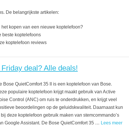
s. De belangrijkste artikelen:
bij het kopen van een nieuwe koptelefoon?
e beste koptelefoons
nze koptelefoon reviews
Friday deal? Alle deals!
e Bose QuietComfort 35 II is een koptelefoon van Bose.
eze populaire koptelefoon krijgt maakt gebruik van Active
oise Control (ANC) om ruis te onderdrukken, en krijgt veel
ositieve beoordelingen op de geluidskwaliteit. Daarnaast kun
e bij deze koptelefoon gebruik maken van stemcommando’s
an Google Assistant. De Bose QuietComfort 35 …
Lees meer