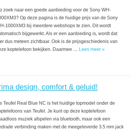
p zoek naar een goede aanbieding voor de Sony WH-
000XM3? Op deze pagina is de huidige prijs van de Sony
H-1000XM3 bij meerdere webshops te zien. Dit wordt
utomatisch bijgewerkt. Als er een aanbieding is, wordt dat
ier dus meteen zichtbaar. Ook is de prijsgeschiedenis van
eze koptelefoon bekijken. Daarmee …
Lees meer »
ima design, comfort & geluid!
e Teufel Real Blue NC is het huidige topmodel onder de
optelefoons van Teufel. Je kunt op deze koptelefoon
raadloos muziek afspelen via bluetooth, maar ook een
edrade verbinding maken met de meegeleverde 3.5 mm jack