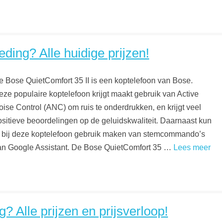
ding? Alle huidige prijzen!
e Bose QuietComfort 35 II is een koptelefoon van Bose.
eze populaire koptelefoon krijgt maakt gebruik van Active
oise Control (ANC) om ruis te onderdrukken, en krijgt veel
ositieve beoordelingen op de geluidskwaliteit. Daarnaast kun
e bij deze koptelefoon gebruik maken van stemcommando’s
an Google Assistant. De Bose QuietComfort 35 …
Lees meer
Alle prijzen en prijsverloop!