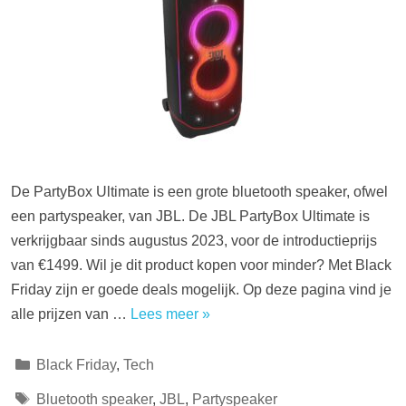
De PartyBox Ultimate is een grote bluetooth speaker, ofwel
een partyspeaker, van JBL. De JBL PartyBox Ultimate is
verkrijgbaar sinds augustus 2023, voor de introductieprijs
van €1499. Wil je dit product kopen voor minder? Met Black
Friday zijn er goede deals mogelijk. Op deze pagina vind je
alle prijzen van …
Lees meer »
Categorieën
Black Friday
,
Tech
Tags
Bluetooth speaker
,
JBL
,
Partyspeaker