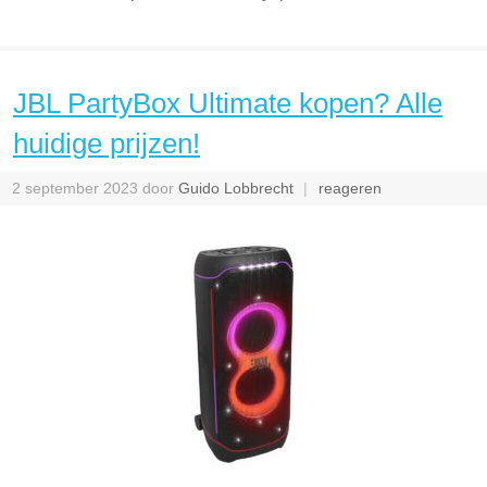
JBL PartyBox Ultimate kopen? Alle
huidige prijzen!
2 september 2023
door
Guido Lobbrecht
reageren