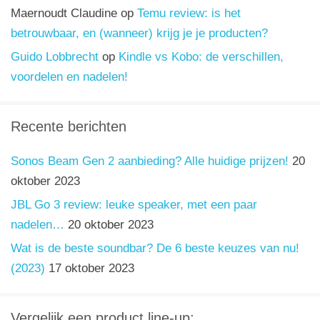
Maernoudt Claudine
op
Temu review: is het
betrouwbaar, en (wanneer) krijg je je producten?
Guido Lobbrecht
op
Kindle vs Kobo: de verschillen,
voordelen en nadelen!
Recente berichten
Sonos Beam Gen 2 aanbieding? Alle huidige prijzen!
20
oktober 2023
JBL Go 3 review: leuke speaker, met een paar
nadelen…
20 oktober 2023
Wat is de beste soundbar? De 6 beste keuzes van nu!
(2023)
17 oktober 2023
Vergelijk een product line-up: