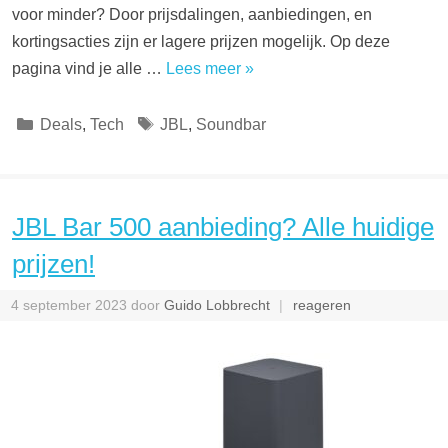
voor minder? Door prijsdalingen, aanbiedingen, en
kortingsacties zijn er lagere prijzen mogelijk. Op deze
pagina vind je alle …
Lees meer »
Categorieën
Tags
Deals
,
Tech
JBL
,
Soundbar
JBL Bar 500 aanbieding? Alle huidige
prijzen!
4 september 2023
door
Guido Lobbrecht
reageren