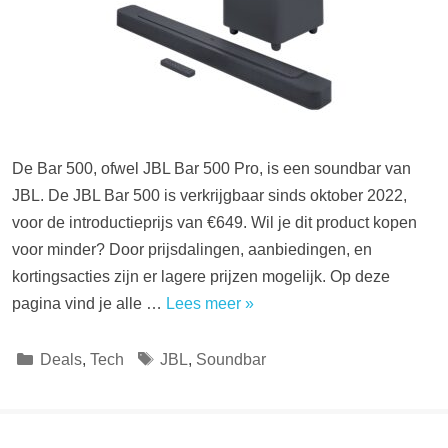
De Bar 500, ofwel JBL Bar 500 Pro, is een soundbar van
JBL. De JBL Bar 500 is verkrijgbaar sinds oktober 2022,
voor de introductieprijs van €649. Wil je dit product kopen
voor minder? Door prijsdalingen, aanbiedingen, en
kortingsacties zijn er lagere prijzen mogelijk. Op deze
pagina vind je alle …
Lees meer »
Categorieën
Tags
Deals
,
Tech
JBL
,
Soundbar