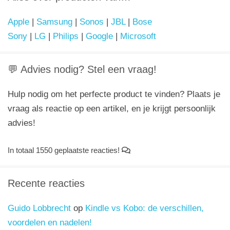
Apple
|
Samsung
|
Sonos
|
JBL
|
Bose
Sony
|
LG
|
Philips
|
Google
|
Microsoft
💬 Advies nodig? Stel een vraag!
Hulp nodig om het perfecte product te vinden? Plaats je
vraag als reactie op een artikel, en je krijgt persoonlijk
advies!
In totaal 1550 geplaatste reacties!
Recente reacties
Guido Lobbrecht
op
Kindle vs Kobo: de verschillen,
voordelen en nadelen!