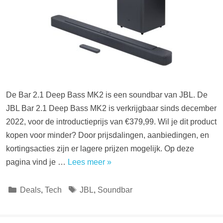
De Bar 2.1 Deep Bass MK2 is een soundbar van JBL. De
JBL Bar 2.1 Deep Bass MK2 is verkrijgbaar sinds december
2022, voor de introductieprijs van €379,99. Wil je dit product
kopen voor minder? Door prijsdalingen, aanbiedingen, en
kortingsacties zijn er lagere prijzen mogelijk. Op deze
pagina vind je …
Lees meer »
Categorieën
Tags
Deals
,
Tech
JBL
,
Soundbar