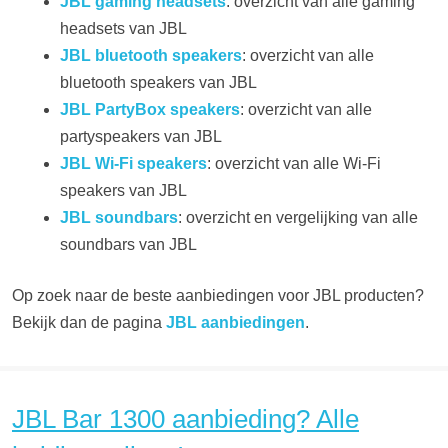
JBL gaming headsets
: overzicht van alle gaming
headsets van JBL
JBL bluetooth speakers
: overzicht van alle
bluetooth speakers van JBL
JBL PartyBox speakers
: overzicht van alle
partyspeakers van JBL
JBL Wi-Fi speakers
: overzicht van alle Wi-Fi
speakers van JBL
JBL soundbars
: overzicht en vergelijking van alle
soundbars van JBL
Op zoek naar de beste aanbiedingen voor JBL producten?
Bekijk dan de pagina
JBL aanbiedingen
.
JBL Bar 1300 aanbieding? Alle