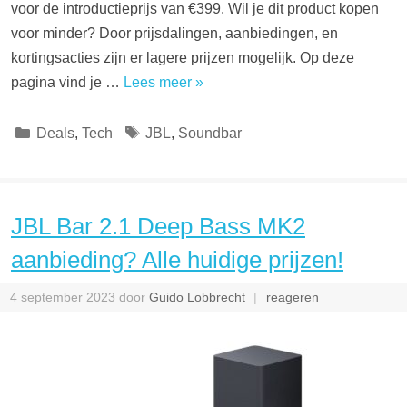
voor de introductieprijs van €399. Wil je dit product kopen
voor minder? Door prijsdalingen, aanbiedingen, en
kortingsacties zijn er lagere prijzen mogelijk. Op deze
pagina vind je …
Lees meer »
Categorieën
Tags
Deals
,
Tech
JBL
,
Soundbar
JBL Bar 2.1 Deep Bass MK2
aanbieding? Alle huidige prijzen!
4 september 2023
door
Guido Lobbrecht
reageren