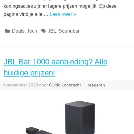
kortingsacties zijn er lagere prijzen mogelijk. Op deze
pagina vind je alle …
Lees meer »
Categorieën
Tags
Deals
,
Tech
JBL
,
Soundbar
JBL Bar 1000 aanbieding? Alle
huidige prijzen!
4 september 2023
door
Guido Lobbrecht
reageren