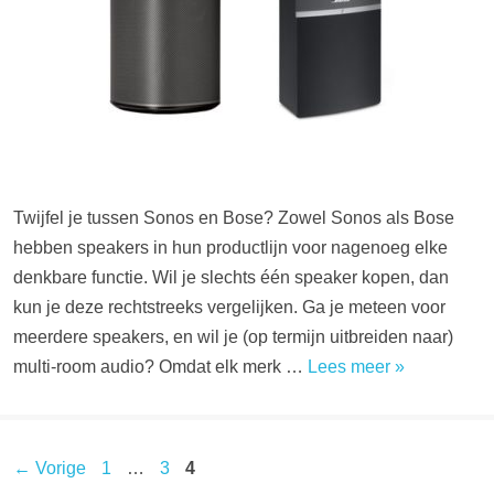
Twijfel je tussen Sonos en Bose? Zowel Sonos als Bose
hebben speakers in hun productlijn voor nagenoeg elke
denkbare functie. Wil je slechts één speaker kopen, dan
kun je deze rechtstreeks vergelijken. Ga je meteen voor
meerdere speakers, en wil je (op termijn uitbreiden naar)
multi-room audio? Omdat elk merk …
Lees meer »
Pagina
Pagina
Pagina
←
Vorige
1
…
3
4