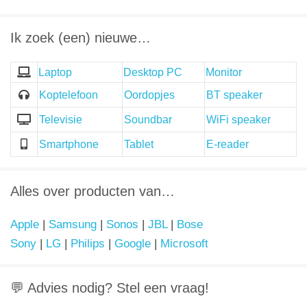
Ik zoek (een) nieuwe…
Laptop
Desktop PC
Monitor
Koptelefoon
Oordopjes
BT speaker
Televisie
Soundbar
WiFi speaker
Smartphone
Tablet
E-reader
Alles over producten van…
Apple
|
Samsung
|
Sonos
|
JBL
|
Bose
Sony
|
LG
|
Philips
|
Google
|
Microsoft
💬 Advies nodig? Stel een vraag!