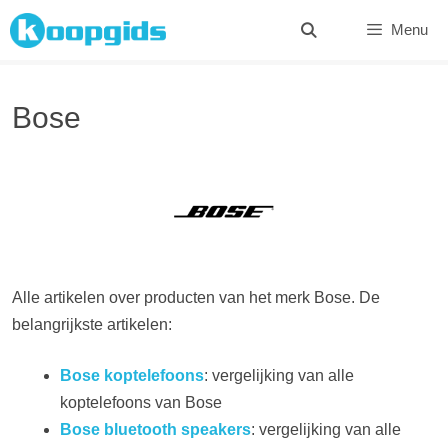
Spring
Menu
naar
inhoud
Bose
Alle artikelen over producten van het merk Bose. De
belangrijkste artikelen:
Bose koptelefoons
: vergelijking van alle
koptelefoons van Bose
Bose bluetooth speakers
: vergelijking van alle