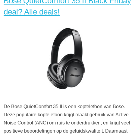
Bose QuietComfort 35 II Black Friday
deal? Alle deals!
De Bose QuietComfort 35 II is een koptelefoon van Bose.
Deze populaire koptelefoon krijgt maakt gebruik van Active
Noise Control (ANC) om ruis te onderdrukken, en krijgt veel
positieve beoordelingen op de geluidskwaliteit. Daarnaast