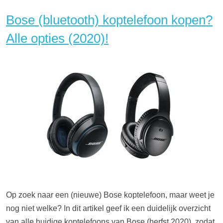
Bose (bluetooth) koptelefoon kopen?
Alle opties (2020)!
Op zoek naar een (nieuwe) Bose koptelefoon, maar weet je
nog niet welke? In dit artikel geef ik een duidelijk overzicht
van alle huidige koptelefoons van Bose (herfst 2020), zodat