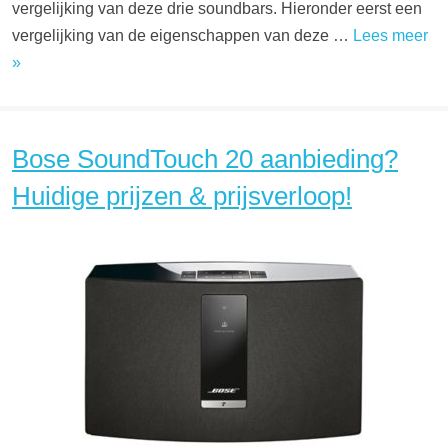
vergelijking van deze drie soundbars. Hieronder eerst een
vergelijking van de eigenschappen van deze …
Lees meer
»
Bose SoundTouch 20 aanbieding?
Huidige prijzen & prijsverloop!