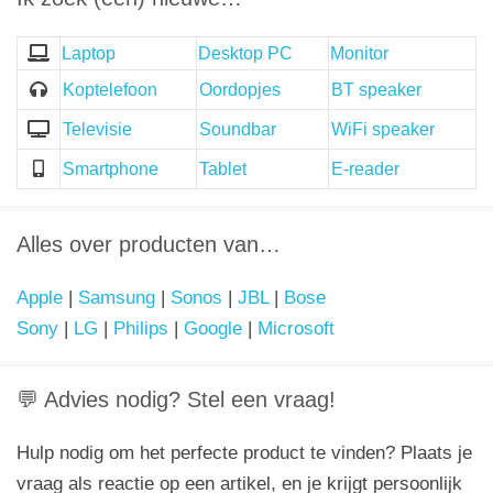
Laptop
Desktop PC
Monitor
Koptelefoon
Oordopjes
BT speaker
Televisie
Soundbar
WiFi speaker
Smartphone
Tablet
E-reader
Alles over producten van…
Apple
|
Samsung
|
Sonos
|
JBL
|
Bose
Sony
|
LG
|
Philips
|
Google
|
Microsoft
💬 Advies nodig? Stel een vraag!
Hulp nodig om het perfecte product te vinden? Plaats je
vraag als reactie op een artikel, en je krijgt persoonlijk