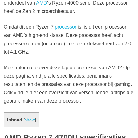
onderdeel van
AMD
’s Ryzen 4000 serie. Deze processor
heeft de Zen 2 microarchitectuur.
Omdat dit een Ryzen 7
processor
is, is dit een processor
van AMD’s high-end klasse. Deze processor heeft acht
processorkernen (octa-core), met een kloksnelheid van 2.0
tot 4.1 GHz.
Meer informatie over deze laptop processor van AMD? Op
deze pagina vind je alle specificaties, benchmark-
resultaten, en de prestaties van deze processor bij gaming.
Ook vind je hier een overzicht van verschillende laptops die
gebruik maken van deze processor.
Inhoud
[
show
]
AMD Ryzen 7 4700U specificaties