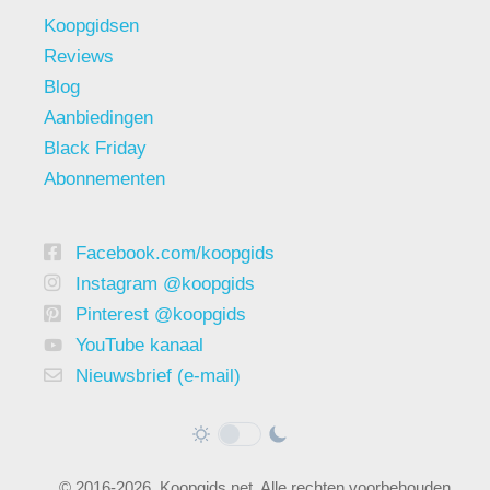
Koopgidsen
Reviews
Blog
Aanbiedingen
Black Friday
Abonnementen
Facebook.com/koopgids
Instagram @koopgids
Pinterest @koopgids
YouTube kanaal
Nieuwsbrief (e-mail)
© 2016-2026, Koopgids.net. Alle rechten voorbehouden.