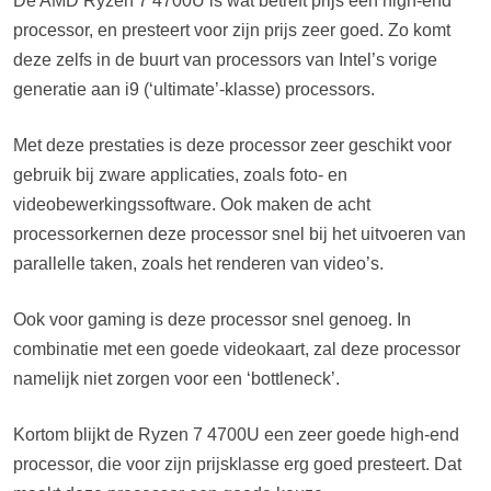
De AMD Ryzen 7 4700U is wat betreft prijs een high-end
processor, en presteert voor zijn prijs zeer goed. Zo komt
deze zelfs in de buurt van processors van Intel’s vorige
generatie aan i9 (‘ultimate’-klasse) processors.
Met deze prestaties is deze processor zeer geschikt voor
gebruik bij zware applicaties, zoals foto- en
videobewerkingssoftware. Ook maken de acht
processorkernen deze processor snel bij het uitvoeren van
parallelle taken, zoals het renderen van video’s.
Ook voor gaming is deze processor snel genoeg. In
combinatie met een goede videokaart, zal deze processor
namelijk niet zorgen voor een ‘bottleneck’.
Kortom blijkt de Ryzen 7 4700U een zeer goede high-end
processor, die voor zijn prijsklasse erg goed presteert. Dat