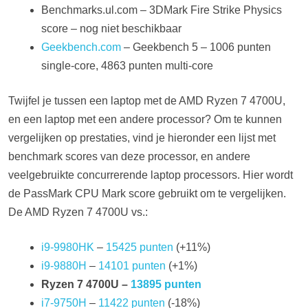
Benchmarks.ul.com – 3DMark Fire Strike Physics
score – nog niet beschikbaar
Geekbench.com
– Geekbench 5 – 1006 punten
single-core, 4863 punten multi-core
Twijfel je tussen een laptop met de AMD Ryzen 7 4700U,
en een laptop met een andere processor? Om te kunnen
vergelijken op prestaties, vind je hieronder een lijst met
benchmark scores van deze processor, en andere
veelgebruikte concurrerende laptop processors. Hier wordt
de PassMark CPU Mark score gebruikt om te vergelijken.
De AMD Ryzen 7 4700U vs.:
i9-9980HK
–
15425 punten
(+11%)
i9-9880H
–
14101 punten
(+1%)
Ryzen 7 4700U –
13895 punten
i7-9750H
–
11422 punten
(-18%)