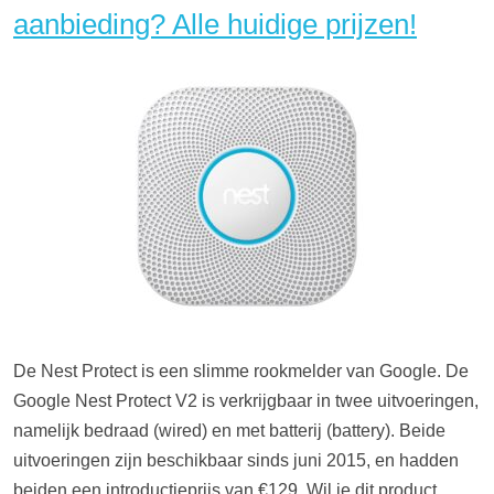
aanbieding? Alle huidige prijzen!
De Nest Protect is een slimme rookmelder van Google. De
Google Nest Protect V2 is verkrijgbaar in twee uitvoeringen,
namelijk bedraad (wired) en met batterij (battery). Beide
uitvoeringen zijn beschikbaar sinds juni 2015, en hadden
beiden een introductieprijs van €129. Wil je dit product