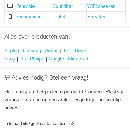
Televisie
Soundbar
WiFi speaker
Smartphone
Tablet
E-reader
Alles over producten van…
Apple
|
Samsung
|
Sonos
|
JBL
|
Bose
Sony
|
LG
|
Philips
|
Google
|
Microsoft
💬 Advies nodig? Stel een vraag!
Hulp nodig om het perfecte product te vinden? Plaats je
vraag als reactie op een artikel, en je krijgt persoonlijk
advies!
In totaal 1550 geplaatste reacties!