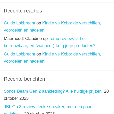
Recente reacties
Guido Lobbrecht
op
Kindle vs Kobo: de verschillen,
voordelen en nadelen!
Maernoudt Claudine
op
Temu review: is het
betrouwbaar, en (wanneer) krijg je je producten?
Guido Lobbrecht
op
Kindle vs Kobo: de verschillen,
voordelen en nadelen!
Recente berichten
Sonos Beam Gen 2 aanbieding? Alle huidige prijzen!
20
oktober 2023
JBL Go 3 review: leuke speaker, met een paar
nadelen…
20 oktober 2023