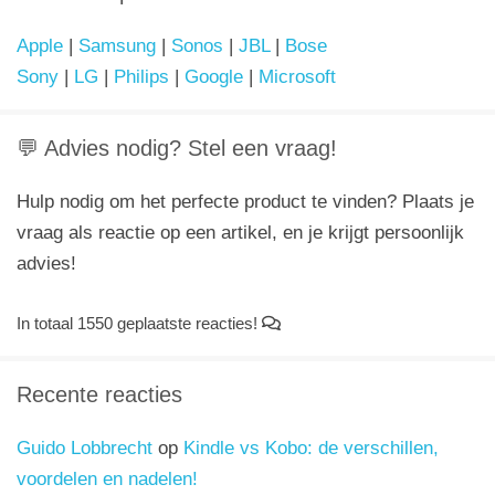
Apple
|
Samsung
|
Sonos
|
JBL
|
Bose
Sony
|
LG
|
Philips
|
Google
|
Microsoft
💬 Advies nodig? Stel een vraag!
Hulp nodig om het perfecte product te vinden? Plaats je
vraag als reactie op een artikel, en je krijgt persoonlijk
advies!
In totaal 1550 geplaatste reacties!
Recente reacties
Guido Lobbrecht
op
Kindle vs Kobo: de verschillen,
voordelen en nadelen!