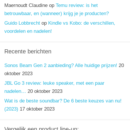
Maernoudt Claudine
op
Temu review: is het
betrouwbaar, en (wanneer) krijg je je producten?
Guido Lobbrecht
op
Kindle vs Kobo: de verschillen,
voordelen en nadelen!
Recente berichten
Sonos Beam Gen 2 aanbieding? Alle huidige prijzen!
20
oktober 2023
JBL Go 3 review: leuke speaker, met een paar
nadelen…
20 oktober 2023
Wat is de beste soundbar? De 6 beste keuzes van nu!
(2023)
17 oktober 2023
Vergelijk een product line-up: