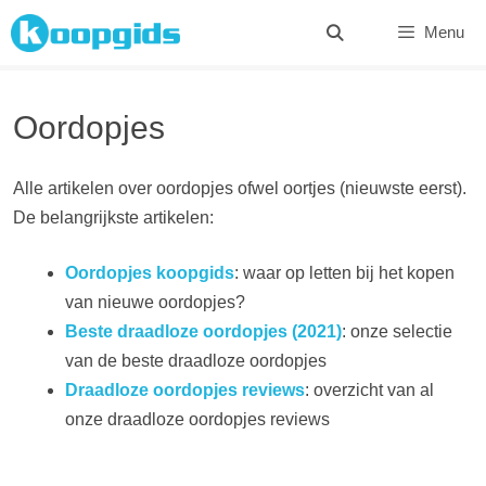
Spring
Menu
naar
inhoud
Oordopjes
Alle artikelen over oordopjes ofwel oortjes (nieuwste eerst).
De belangrijkste artikelen:
Oordopjes koopgids
: waar op letten bij het kopen
van nieuwe oordopjes?
Beste draadloze oordopjes (2021)
: onze selectie
van de beste draadloze oordopjes
Draadloze oordopjes reviews
: overzicht van al
onze draadloze oordopjes reviews