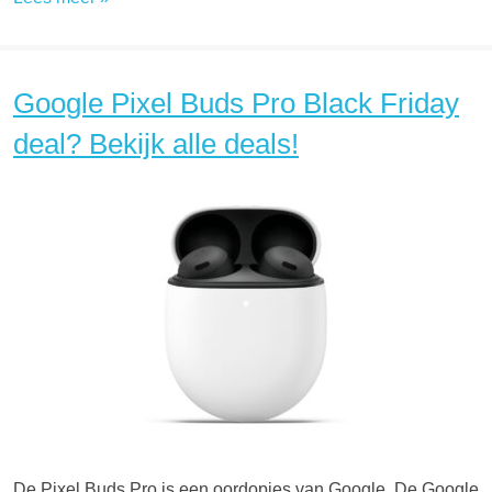
Google Pixel Buds Pro Black Friday
deal? Bekijk alle deals!
De Pixel Buds Pro is een oordopjes van Google. De Google