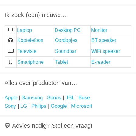
Ik zoek (een) nieuwe…
Laptop
Desktop PC
Monitor
Koptelefoon
Oordopjes
BT speaker
Televisie
Soundbar
WiFi speaker
Smartphone
Tablet
E-reader
Alles over producten van…
Apple
|
Samsung
|
Sonos
|
JBL
|
Bose
Sony
|
LG
|
Philips
|
Google
|
Microsoft
💬 Advies nodig? Stel een vraag!