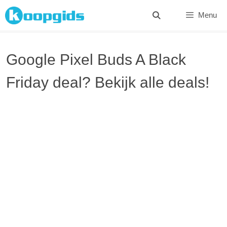
Spring
Menu
naar
inhoud
Google Pixel Buds A Black
Friday deal? Bekijk alle deals!