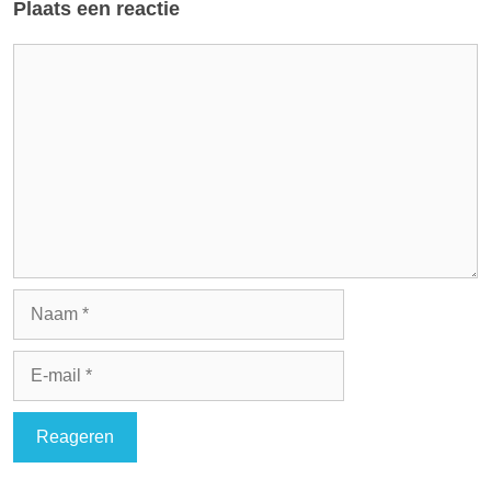
Plaats een reactie
Reactie
Naam
E-
mail