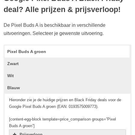
deal? Alle prijzen & prijsverloop!
De Pixel Buds A is beschikbaar in verschillende
uitvoeringen. Selecteer je gewenste uitvoering.
Pixel Buds A groen
Zwart
Wit
Blauw
Hieronder zie je de huidige prijzen en Black Friday deals voor de
Google Pixel Buds A groen (EAN: 0193575009773).
[content-egg-block template=price_comparison groups=”Pixel
Buds A groen”]
Prijsverloop...