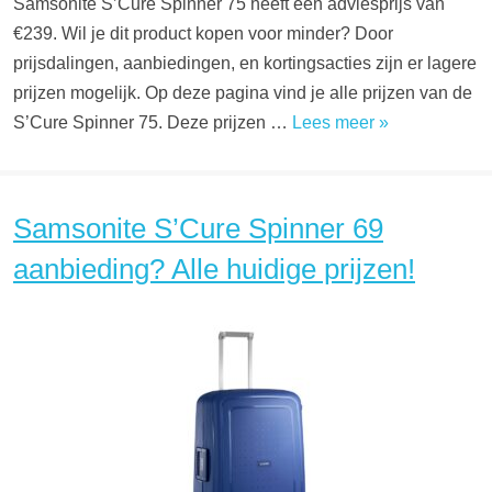
Samsonite S’Cure Spinner 75 heeft een adviesprijs van
€239. Wil je dit product kopen voor minder? Door
prijsdalingen, aanbiedingen, en kortingsacties zijn er lagere
prijzen mogelijk. Op deze pagina vind je alle prijzen van de
S’Cure Spinner 75. Deze prijzen …
Lees meer »
Samsonite S’Cure Spinner 69
aanbieding? Alle huidige prijzen!