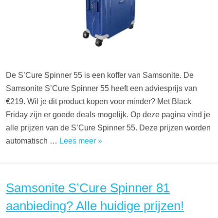
De S’Cure Spinner 55 is een koffer van Samsonite. De
Samsonite S’Cure Spinner 55 heeft een adviesprijs van
€219. Wil je dit product kopen voor minder? Met Black
Friday zijn er goede deals mogelijk. Op deze pagina vind je
alle prijzen van de S’Cure Spinner 55. Deze prijzen worden
automatisch …
Lees meer »
Samsonite S’Cure Spinner 81
aanbieding? Alle huidige prijzen!