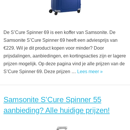
De S’Cure Spinner 69 is een koffer van Samsonite. De
Samsonite S’Cure Spinner 69 heeft een adviesprijs van
€229. Wil je dit product kopen voor minder? Door
prijsdalingen, aanbiedingen, en kortingsacties zijn er lagere
prijzen mogelijk. Op deze pagina vind je alle prijzen van de
S’Cure Spinner 69. Deze prijzen …
Lees meer »
Samsonite S’Cure Spinner 55
aanbieding? Alle huidige prijzen!