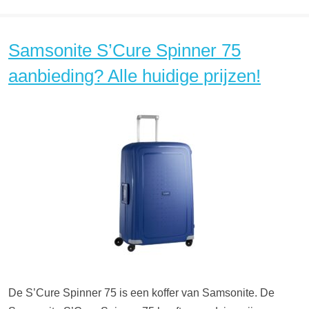
Samsonite S’Cure Spinner 75
aanbieding? Alle huidige prijzen!
De S’Cure Spinner 75 is een koffer van Samsonite. De