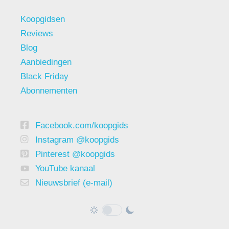
Koopgidsen
Reviews
Blog
Aanbiedingen
Black Friday
Abonnementen
Facebook.com/koopgids
Instagram @koopgids
Pinterest @koopgids
YouTube kanaal
Nieuwsbrief (e-mail)