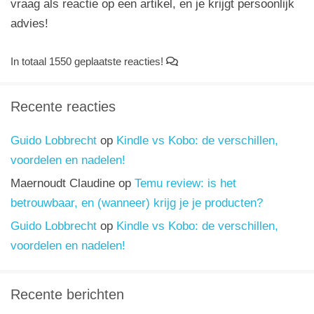
vraag als reactie op een artikel, en je krijgt persoonlijk
advies!
In totaal 1550 geplaatste reacties!
Recente reacties
Guido Lobbrecht
op
Kindle vs Kobo: de verschillen,
voordelen en nadelen!
Maernoudt Claudine
op
Temu review: is het
betrouwbaar, en (wanneer) krijg je je producten?
Guido Lobbrecht
op
Kindle vs Kobo: de verschillen,
voordelen en nadelen!
Recente berichten