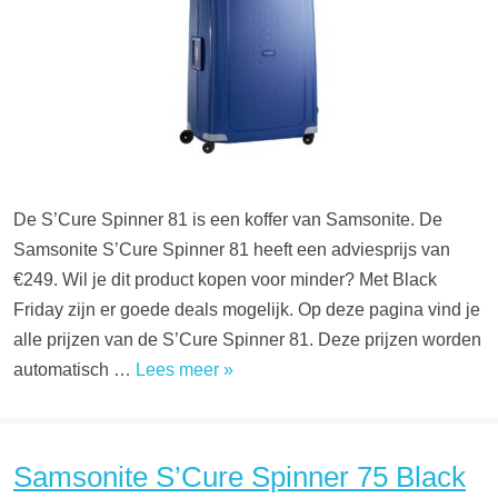
De S’Cure Spinner 81 is een koffer van Samsonite. De
Samsonite S’Cure Spinner 81 heeft een adviesprijs van
€249. Wil je dit product kopen voor minder? Met Black
Friday zijn er goede deals mogelijk. Op deze pagina vind je
alle prijzen van de S’Cure Spinner 81. Deze prijzen worden
automatisch …
Lees meer »
Samsonite S’Cure Spinner 75 Black