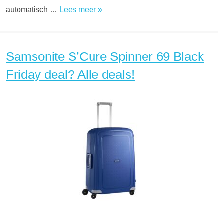
automatisch …
Lees meer »
Samsonite S’Cure Spinner 69 Black
Friday deal? Alle deals!