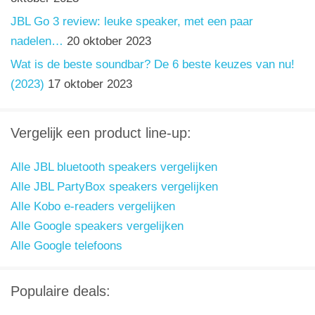
JBL Go 3 review: leuke speaker, met een paar
nadelen…
20 oktober 2023
Wat is de beste soundbar? De 6 beste keuzes van nu!
(2023)
17 oktober 2023
Vergelijk een product line-up:
Alle JBL bluetooth speakers vergelijken
Alle JBL PartyBox speakers vergelijken
Alle Kobo e-readers vergelijken
Alle Google speakers vergelijken
Alle Google telefoons
Populaire deals: