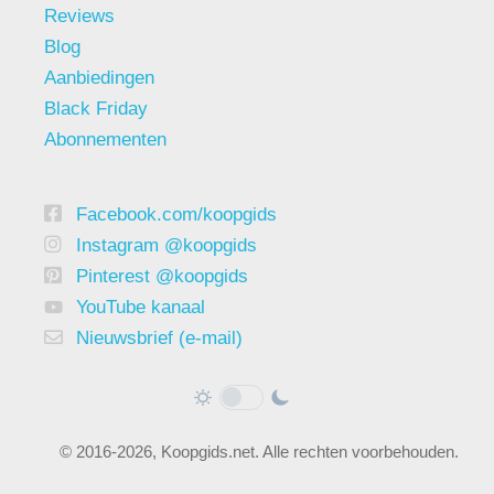
Reviews
Blog
Aanbiedingen
Black Friday
Abonnementen
Facebook.com/koopgids
Instagram @koopgids
Pinterest @koopgids
YouTube kanaal
Nieuwsbrief (e-mail)
© 2016-2026, Koopgids.net. Alle rechten voorbehouden.