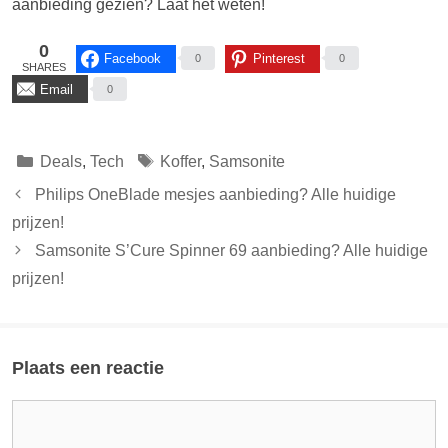
aanbieding gezien? Laat het weten!
0
Facebook
Pinterest
0
0
SHARES
Email
0
Categorieën
Tags
Deals
,
Tech
Koffer
,
Samsonite
Philips OneBlade mesjes aanbieding? Alle huidige
prijzen!
Samsonite S’Cure Spinner 69 aanbieding? Alle huidige
prijzen!
Plaats een reactie
Reactie