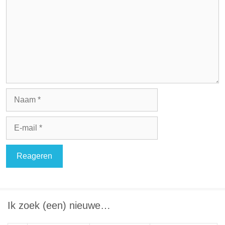
Naam
E-
mail
Ik zoek (een) nieuwe…