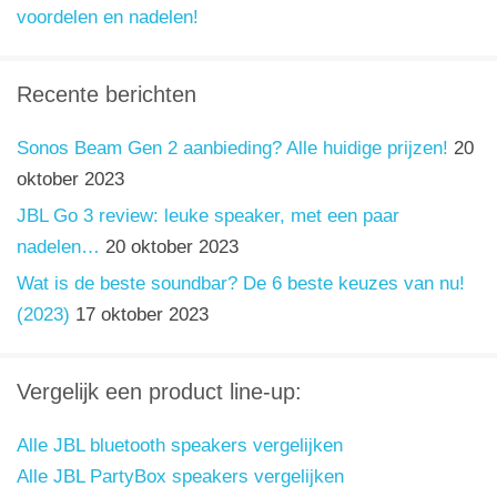
voordelen en nadelen!
Recente berichten
Sonos Beam Gen 2 aanbieding? Alle huidige prijzen!
20
oktober 2023
JBL Go 3 review: leuke speaker, met een paar
nadelen…
20 oktober 2023
Wat is de beste soundbar? De 6 beste keuzes van nu!
(2023)
17 oktober 2023
Vergelijk een product line-up:
Alle JBL bluetooth speakers vergelijken
Alle JBL PartyBox speakers vergelijken