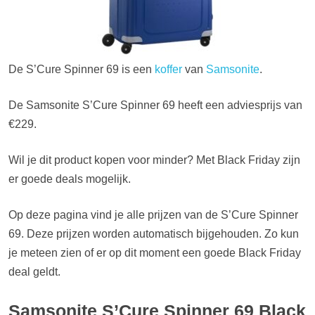
De S’Cure Spinner 69 is een
koffer
van
Samsonite
.
De Samsonite S’Cure Spinner 69 heeft een adviesprijs van
€229.
Wil je dit product kopen voor minder? Met Black Friday zijn
er goede deals mogelijk.
Op deze pagina vind je alle prijzen van de S’Cure Spinner
69. Deze prijzen worden automatisch bijgehouden. Zo kun
je meteen zien of er op dit moment een goede Black Friday
deal geldt.
Samsonite S’Cure Spinner 69 Black