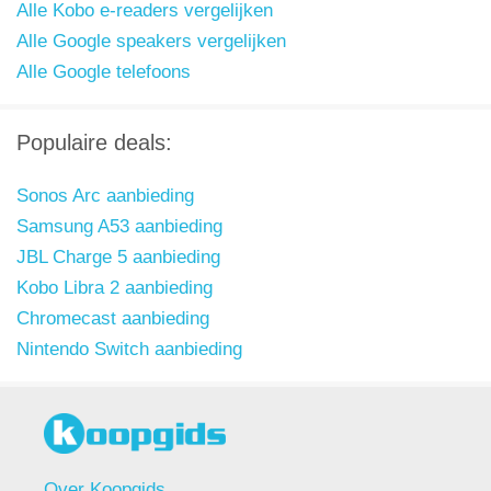
Alle Kobo e-readers vergelijken
Alle Google speakers vergelijken
Alle Google telefoons
Populaire deals:
Sonos Arc aanbieding
Samsung A53 aanbieding
JBL Charge 5 aanbieding
Kobo Libra 2 aanbieding
Chromecast aanbieding
Nintendo Switch aanbieding
Over Koopgids