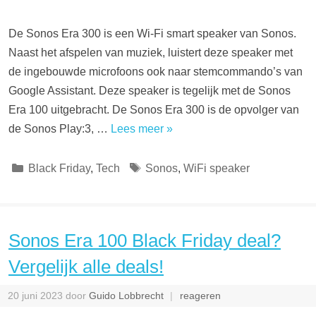
De Sonos Era 300 is een Wi-Fi smart speaker van Sonos.
Naast het afspelen van muziek, luistert deze speaker met
de ingebouwde microfoons ook naar stemcommando’s van
Google Assistant. Deze speaker is tegelijk met de Sonos
Era 100 uitgebracht. De Sonos Era 300 is de opvolger van
de Sonos Play:3, …
Lees meer »
Categorieën
Tags
Black Friday
,
Tech
Sonos
,
WiFi speaker
Sonos Era 100 Black Friday deal?
Vergelijk alle deals!
20 juni 2023
door
Guido Lobbrecht
reageren