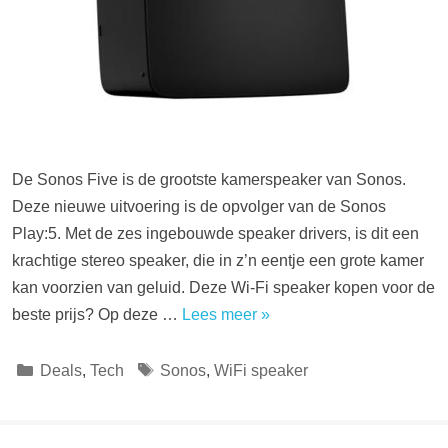
De Sonos Five is de grootste kamerspeaker van Sonos.
Deze nieuwe uitvoering is de opvolger van de Sonos
Play:5. Met de zes ingebouwde speaker drivers, is dit een
krachtige stereo speaker, die in z’n eentje een grote kamer
kan voorzien van geluid. Deze Wi-Fi speaker kopen voor de
beste prijs? Op deze …
Lees meer »
Categorieën
Tags
Deals
,
Tech
Sonos
,
WiFi speaker