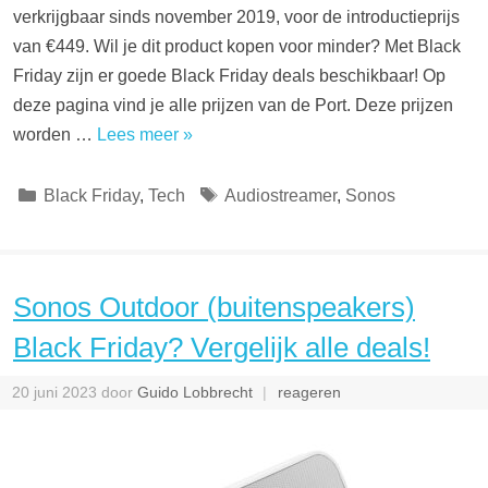
verkrijgbaar sinds november 2019, voor de introductieprijs
van €449. Wil je dit product kopen voor minder? Met Black
Friday zijn er goede Black Friday deals beschikbaar! Op
deze pagina vind je alle prijzen van de Port. Deze prijzen
worden …
Lees meer »
Categorieën
Tags
Black Friday
,
Tech
Audiostreamer
,
Sonos
Sonos Outdoor (buitenspeakers)
Black Friday? Vergelijk alle deals!
20 juni 2023
door
Guido Lobbrecht
reageren