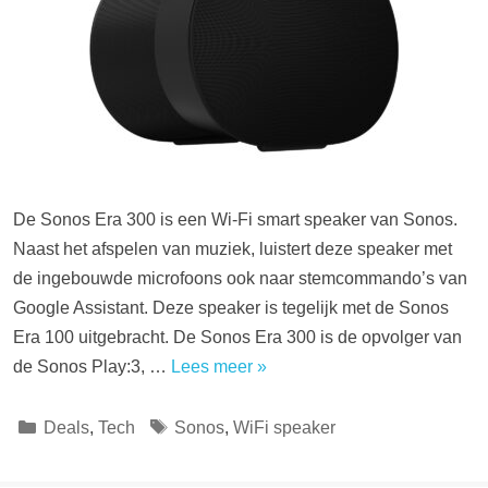
De Sonos Era 300 is een Wi-Fi smart speaker van Sonos.
Naast het afspelen van muziek, luistert deze speaker met
de ingebouwde microfoons ook naar stemcommando’s van
Google Assistant. Deze speaker is tegelijk met de Sonos
Era 100 uitgebracht. De Sonos Era 300 is de opvolger van
de Sonos Play:3, …
Lees meer »
Categorieën
Tags
Deals
,
Tech
Sonos
,
WiFi speaker