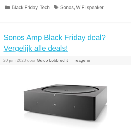
Categorieën
Tags
Black Friday
,
Tech
Sonos
,
WiFi speaker
Sonos Amp Black Friday deal?
Vergelijk alle deals!
20 juni 2023
door
Guido Lobbrecht
reageren