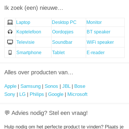
Ik zoek (een) nieuwe…
Laptop
Desktop PC
Monitor
Koptelefoon
Oordopjes
BT speaker
Televisie
Soundbar
WiFi speaker
Smartphone
Tablet
E-reader
Alles over producten van…
Apple
|
Samsung
|
Sonos
|
JBL
|
Bose
Sony
|
LG
|
Philips
|
Google
|
Microsoft
💬 Advies nodig? Stel een vraag!
Hulp nodig om het perfecte product te vinden? Plaats je