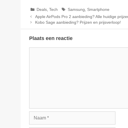
Categorieën
Tags
Deals
,
Tech
Samsung
,
Smartphone
Apple AirPods Pro 2 aanbieding? Alle huidige prijze
Kobo Sage aanbieding? Prijzen en prijsverloop!
Plaats een reactie
Reactie
Naam