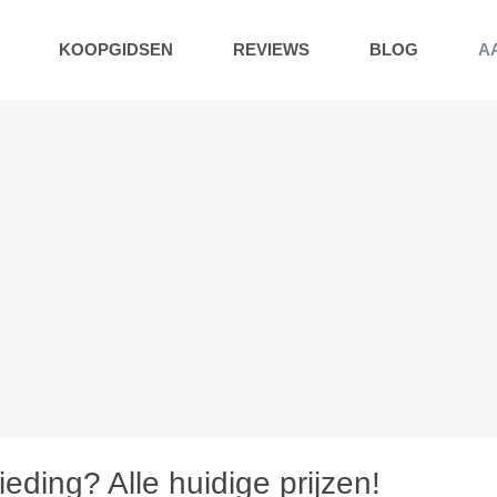
KOOPGIDSEN
REVIEWS
BLOG
A
ing? Alle huidige prijzen!