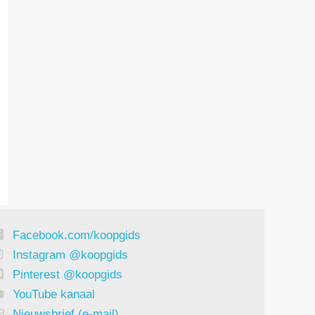
Facebook.com/koopgids
Instagram @koopgids
Pinterest @koopgids
YouTube kanaal
Nieuwsbrief (e-mail)