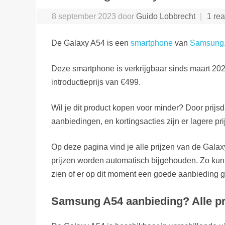
8 september 2023
door
Guido Lobbrecht
1 rea
De Galaxy A54 is een
smartphone
van
Samsung
Deze smartphone is verkrijgbaar sinds maart 202
introductieprijs van €499.
Wil je dit product kopen voor minder? Door prijsd
aanbiedingen, en kortingsacties zijn er lagere pri
Op deze pagina vind je alle prijzen van de Gala
prijzen worden automatisch bijgehouden. Zo kun
zien of er op dit moment een goede aanbieding g
Samsung A54 aanbieding? Alle pri