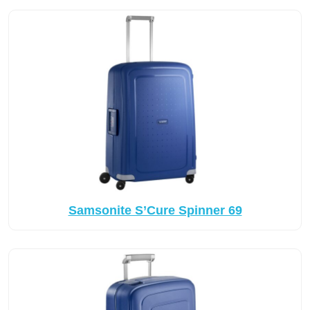
Samsonite S’Cure Spinner 69