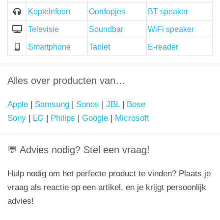
Koptelefoon
Oordopjes
BT speaker
Televisie
Soundbar
WiFi speaker
Smartphone
Tablet
E-reader
Alles over producten van…
Apple
|
Samsung
|
Sonos
|
JBL
|
Bose
Sony
|
LG
|
Philips
|
Google
|
Microsoft
💬 Advies nodig? Stel een vraag!
Hulp nodig om het perfecte product te vinden? Plaats je
vraag als reactie op een artikel, en je krijgt persoonlijk
advies!