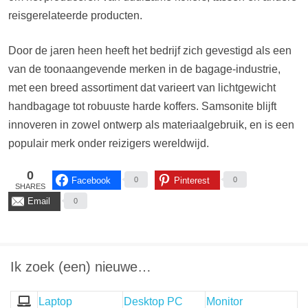
reisgerelateerde producten.
Door de jaren heen heeft het bedrijf zich gevestigd als een
van de toonaangevende merken in de bagage-industrie,
met een breed assortiment dat varieert van lichtgewicht
handbagage tot robuuste harde koffers. Samsonite blijft
innoveren in zowel ontwerp als materiaalgebruik, en is een
populair merk onder reizigers wereldwijd.
0
Facebook
Pinterest
0
0
SHARES
Email
0
Ik zoek (een) nieuwe…
Laptop
Desktop PC
Monitor