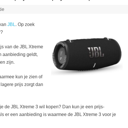
tie
van
JBL
. Op zoek
r?
ijs van de JBL Xtreme
 aanbieding geldt,
en zijn.
aarmee kun je zien of
lagere prijs zorgt dan
je de JBL Xtreme 3 wil kopen? Dan kun je een prijs-
e als er een aanbieding is waarmee de JBL Xtreme 3 voor je