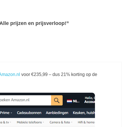
lle prijzen en prijsverloop!”
Amazon.nl
voor €235,99 – dus 21% korting op de