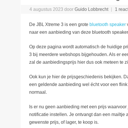
4 augustus 2023
door
Guido Lobbrecht
1 reac
De JBL Xtreme 3 is een grote
bluetooth speaker
naar een aanbieding van deze bluetooth speake
Op deze pagina wordt automatisch de huidige pr
3 bij meerdere webshops bijgehouden. Als er een
zal de aanbiedingsprijs hier dus ook meteen te zi
Ook kun je hier de prijsgeschiedenis bekijken. D
een geldende aanbieding wel écht voor een flink 
normaal.
Is er nu geen aanbieding met een prijs waarvoor 
notificatie instellen. Je ontvangt dan een mailtj
gewenste prijs, of lager, te koop is.