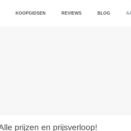
KOOPGIDSEN
REVIEWS
BLOG
A
le prijzen en prijsverloop!