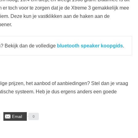
m er toch voor te zorgen dat je de Xtreme 3 gemakkelijk mee
iem. Deze kun je vastklikken aan de haken aan de
pener.
? Bekijk dan de volledige
bluetooth speaker koopgids
.
ige prijzen, het aanbod of aanbiedingen? Stel dan je vraag
matische systeem. Heb je dus ergens anders een goede
Email
0