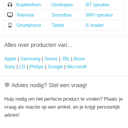
Koptelefoon
Oordopjes
BT speaker
Televisie
Soundbar
WiFi speaker
Smartphone
Tablet
E-reader
Alles over producten van…
Apple
|
Samsung
|
Sonos
|
JBL
|
Bose
Sony
|
LG
|
Philips
|
Google
|
Microsoft
💬 Advies nodig? Stel een vraag!
Hulp nodig om het perfecte product te vinden? Plaats je
vraag als reactie op een artikel, en je krijgt persoonlijk
advies!