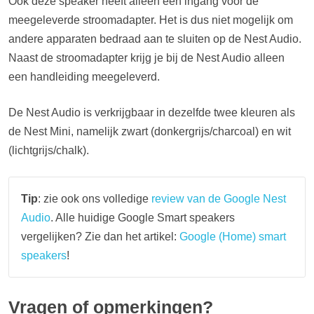
Ook deze speaker heeft alleen een ingang voor de
meegeleverde stroomadapter. Het is dus niet mogelijk om
andere apparaten bedraad aan te sluiten op de Nest Audio.
Naast de stroomadapter krijg je bij de Nest Audio alleen
een handleiding meegeleverd.
De Nest Audio is verkrijgbaar in dezelfde twee kleuren als
de Nest Mini, namelijk zwart (donkergrijs/charcoal) en wit
(lichtgrijs/chalk).
Tip
: zie ook ons volledige
review van de Google Nest
Audio
. Alle huidige Google Smart speakers
vergelijken? Zie dan het artikel:
Google (Home) smart
speakers
!
Vragen of opmerkingen?