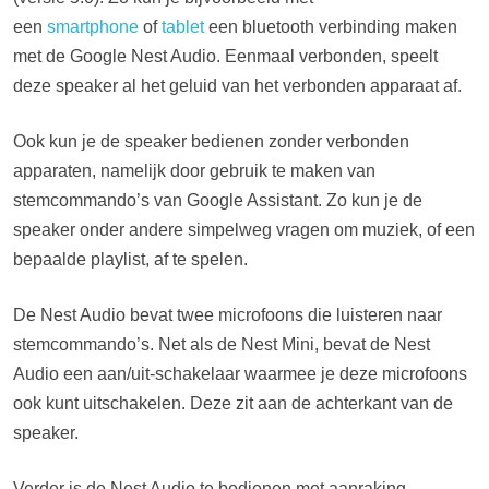
een
smartphone
of
tablet
een bluetooth verbinding maken
met de Google Nest Audio. Eenmaal verbonden, speelt
deze speaker al het geluid van het verbonden apparaat af.
Ook kun je de speaker bedienen zonder verbonden
apparaten, namelijk door gebruik te maken van
stemcommando’s van Google Assistant. Zo kun je de
speaker onder andere simpelweg vragen om muziek, of een
bepaalde playlist, af te spelen.
De Nest Audio bevat twee microfoons die luisteren naar
stemcommando’s. Net als de Nest Mini, bevat de Nest
Audio een aan/uit-schakelaar waarmee je deze microfoons
ook kunt uitschakelen. Deze zit aan de achterkant van de
speaker.
Verder is de Nest Audio te bedienen met aanraking.