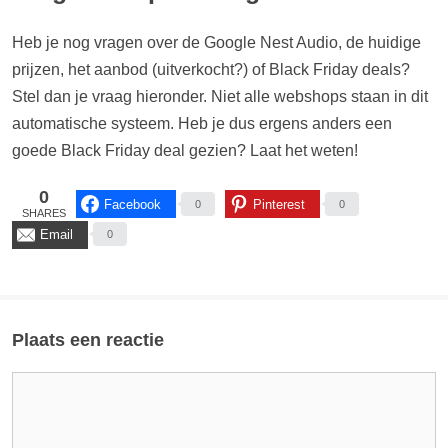
Heb je nog vragen over de Google Nest Audio, de huidige
prijzen, het aanbod (uitverkocht?) of Black Friday deals?
Stel dan je vraag hieronder. Niet alle webshops staan in dit
automatische systeem. Heb je dus ergens anders een
goede Black Friday deal gezien? Laat het weten!
0
Facebook
Pinterest
0
0
SHARES
Email
0
Plaats een reactie
Reactie