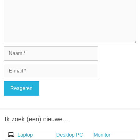
Naam
E-
mail
Ik zoek (een) nieuwe…
Laptop
Desktop PC
Monitor