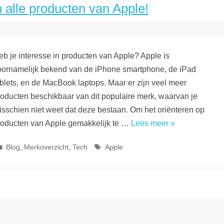
 alle producten van Apple!
eb je interesse in producten van Apple? Apple is
oornamelijk bekend van de iPhone smartphone, de iPad
ablets, en de MacBook laptops. Maar er zijn veel meer
roducten beschikbaar van dit populaire merk, waarvan je
isschien niet weet dat deze bestaan. Om het oriënteren op
roducten van Apple gemakkelijk te …
Lees meer »
Categorieën
Tags
Blog
,
Merkoverzicht
,
Tech
Apple