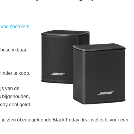
ound speakers
 beschikbaar,
minder te koop.
js van de
 bijgehouden,
day deal geldt.
 je zien of een geldende Black Friday deal wel écht voor een