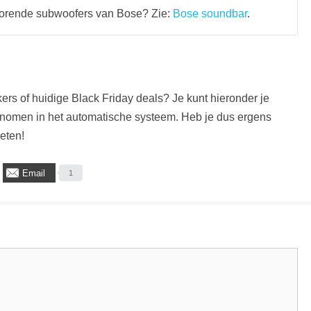
ehorende subwoofers van Bose? Zie:
Bose soundbar
.
s of huidige Black Friday deals? Je kunt hieronder je
nomen in het automatische systeem. Heb je dus ergens
eten!
Email
1