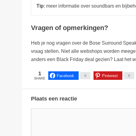
Tip
: meer informatie over soundbars en bijb
Vragen of opmerkingen?
Heb je nog vragen over de Bose Surround Speaker
vraag stellen. Niet alle webshops worden meege
anders een Black Friday deal gezien? Laat het w
1
Facebook
Pinterest
0
0
SHARE
Plaats een reactie
Reactie