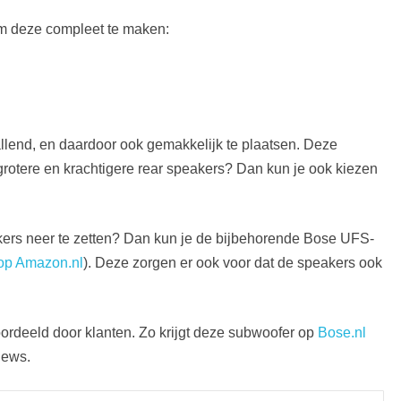
om deze compleet te maken:
llend, en daardoor ook gemakkelijk te plaatsen. Deze
grotere en krachtigere rear speakers? Dan kun je ook kiezen
ers neer te zetten? Dan kun je de bijbehorende Bose UFS-
 op Amazon.nl
). Deze zorgen er ook voor dat de speakers ook
rdeeld door klanten. Zo krijgt deze subwoofer op
Bose.nl
iews.