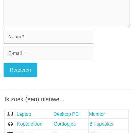
Naam
E-
mail
Ik zoek (een) nieuwe…
Laptop
Desktop PC
Monitor
Koptelefoon
Oordopjes
BT speaker