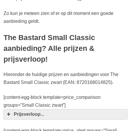
Zo kun je meteen zien of er op dit moment een goede
aanbieding geldt.
The Bastard Small Classic
aanbieding? Alle prijzen &
prijsverloop!
Hieronder de huidige prijzen en aanbiedingen voor The
Bastard Small Classic zwart (EAN: 8720168014825).
[content-egg-block template=price_comparison
groups=”Small Classic zwart”]
Prijsverloop...
[content-egg-block template=price_alert groups=”Small