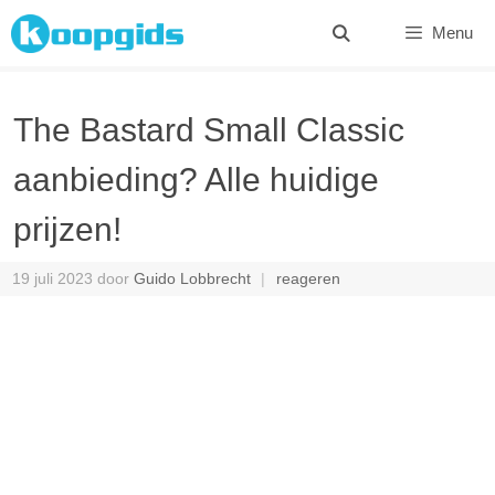
Spring
Menu
naar
inhoud
The Bastard Small Classic
aanbieding? Alle huidige
prijzen!
19 juli 2023
door
Guido Lobbrecht
reageren