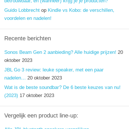
betrouwbaar, en (wanneer) krijg je je producten?
Guido Lobbrecht
op
Kindle vs Kobo: de verschillen,
voordelen en nadelen!
Recente berichten
Sonos Beam Gen 2 aanbieding? Alle huidige prijzen!
20
oktober 2023
JBL Go 3 review: leuke speaker, met een paar
nadelen…
20 oktober 2023
Wat is de beste soundbar? De 6 beste keuzes van nu!
(2023)
17 oktober 2023
Vergelijk een product line-up: