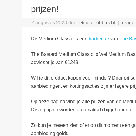
prijzen!
2 augustus 2023
door
Guido Lobbrecht
reage
De Medium Classic is een
barbecue
van
The Ba
The Bastard Medium Classic, ofwel Medium Basi
adviesprijs van €1249.
Wil je dit product kopen voor minder? Door prijsd
aanbiedingen, en kortingsacties zijn er lagere pri
Op deze pagina vind je alle prijzen van de Medi
Deze prijzen worden automatisch bijgehouden.
Zo kun je meteen zien of er op dit moment een 
aanbieding geldt.