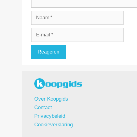
Naam
E-
mail
Over Koopgids
Contact
Privacybeleid
Cookieverklaring