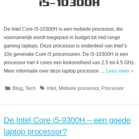
De Intel Core i5-10300H is een mobiele processor, die
voornamelijk wordt toegepast in budget tot mid-range
gaming laptops. Deze processor is onderdeel van Intel’s
10e generatie Core i5 processoren. De i5-10300H is een
processor met 4 cores een kloksnelheid van 2.5 tot 4.5 GHz.
Meer informatie over deze laptop processor …
Lees meer »
Categorieën
Tags
Blog
,
Tech
Intel
,
Mobiele processor
,
Processor
De Intel Core i5-9300H – een goede
laptop processor?