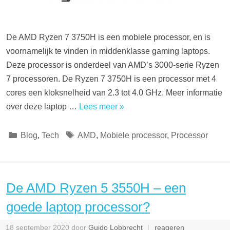
De AMD Ryzen 7 3750H is een mobiele processor, en is
voornamelijk te vinden in middenklasse gaming laptops.
Deze processor is onderdeel van AMD’s 3000-serie Ryzen
7 processoren. De Ryzen 7 3750H is een processor met 4
cores een kloksnelheid van 2.3 tot 4.0 GHz. Meer informatie
over deze laptop …
Lees meer »
Categorieën
Tags
Blog
,
Tech
AMD
,
Mobiele processor
,
Processor
De AMD Ryzen 5 3550H – een
goede laptop processor?
18 september 2020
door
Guido Lobbrecht
reageren