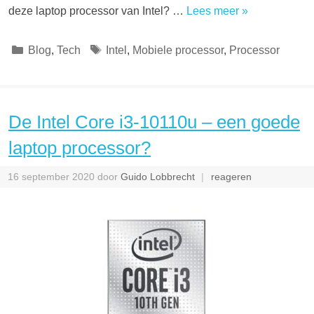
deze laptop processor van Intel? …
Lees meer »
Categorieën
Tags
Blog
,
Tech
Intel
,
Mobiele processor
,
Processor
De Intel Core i3-10110u – een goede
laptop processor?
16 september 2020
door
Guido Lobbrecht
reageren