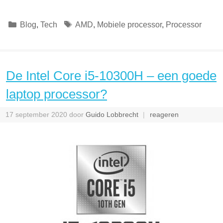
Categorieën
Tags
Blog
,
Tech
AMD
,
Mobiele processor
,
Processor
De Intel Core i5-10300H – een goede
laptop processor?
17 september 2020
door
Guido Lobbrecht
reageren