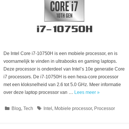
De Intel Core i7-10750H is een mobiele processor, en is
voornamelijk te vinden in ultrabooks en gaming laptops.
Deze processor is onderdeel van Intel’s 10e generatie Core
i7 processors. De i7-10750H is een hexa-core processor
met een kloksnelheid van 2.6 tot 5.0 GHz. Meer informatie
over deze laptop processor van …
Lees meer »
Categorieën
Tags
Blog
,
Tech
Intel
,
Mobiele processor
,
Processor