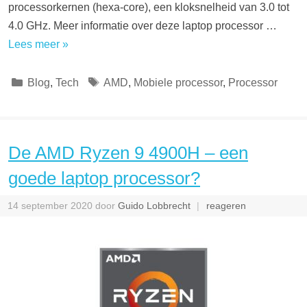
processorkernen (hexa-core), een kloksnelheid van 3.0 tot
4.0 GHz. Meer informatie over deze laptop processor …
Lees meer »
Categorieën
Tags
Blog
,
Tech
AMD
,
Mobiele processor
,
Processor
De AMD Ryzen 9 4900H – een
goede laptop processor?
14 september 2020
door
Guido Lobbrecht
reageren