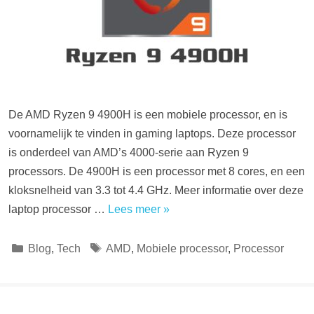
De AMD Ryzen 9 4900H is een mobiele processor, en is
voornamelijk te vinden in gaming laptops. Deze processor
is onderdeel van AMD’s 4000-serie aan Ryzen 9
processors. De 4900H is een processor met 8 cores, en een
kloksnelheid van 3.3 tot 4.4 GHz. Meer informatie over deze
laptop processor …
Lees meer »
Categorieën
Tags
Blog
,
Tech
AMD
,
Mobiele processor
,
Processor