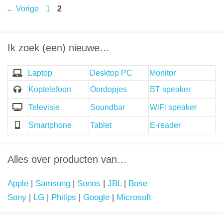
Pagina
Pagina
←
Vorige
1
2
Ik zoek (een) nieuwe…
Laptop
Desktop PC
Monitor
Koptelefoon
Oordopjes
BT speaker
Televisie
Soundbar
WiFi speaker
Smartphone
Tablet
E-reader
Alles over producten van…
Apple
|
Samsung
|
Sonos
|
JBL
|
Bose
Sony
|
LG
|
Philips
|
Google
|
Microsoft