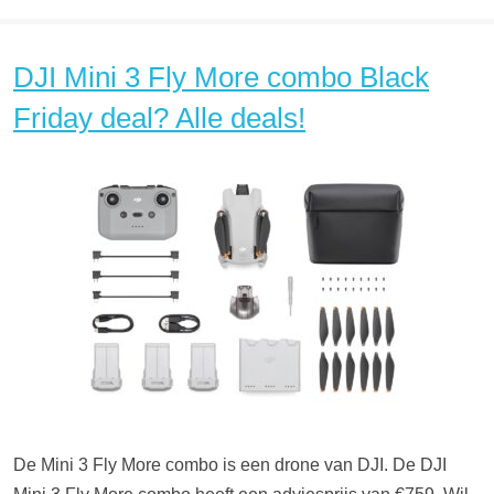
DJI Mini 3 Fly More combo Black
Friday deal? Alle deals!
De Mini 3 Fly More combo is een drone van DJI. De DJI