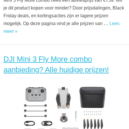
Mini 3 Fly More combo heeft een adviesprijs van €759. Wil
je dit product kopen voor minder? Door prijsdalingen, Black
Friday deals, en kortingsacties zijn er lagere prijzen
mogelijk. Op deze pagina vind je alle prijzen van …
Lees
meer »
DJI Mini 3 Fly More combo
aanbieding? Alle huidige prijzen!