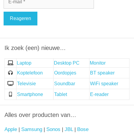
mail
Ik zoek (een) nieuwe…
Laptop
Desktop PC
Monitor
Koptelefoon
Oordopjes
BT speaker
Televisie
Soundbar
WiFi speaker
Smartphone
Tablet
E-reader
Alles over producten van…
Apple
|
Samsung
|
Sonos
|
JBL
|
Bose