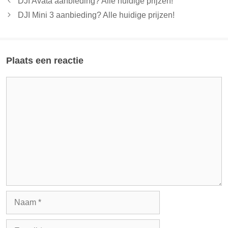
DJI Avata aanbieding? Alle huidige prijzen!
DJI Mini 3 aanbieding? Alle huidige prijzen!
Plaats een reactie
Reactie
Naam
E-