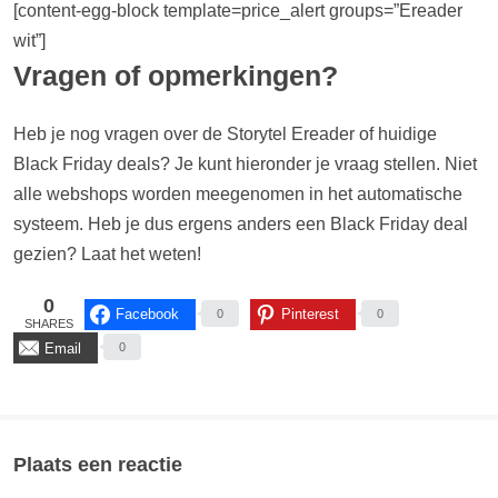
[content-egg-block template=price_alert groups=”Ereader
wit”]
Vragen of opmerkingen?
Heb je nog vragen over de Storytel Ereader of huidige
Black Friday deals? Je kunt hieronder je vraag stellen. Niet
alle webshops worden meegenomen in het automatische
systeem. Heb je dus ergens anders een Black Friday deal
gezien? Laat het weten!
0
Facebook
Pinterest
0
0
SHARES
Email
0
Plaats een reactie