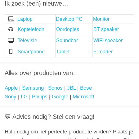
Ik zoek (een) nieuwe…
Laptop
Desktop PC
Monitor
Koptelefoon
Oordopjes
BT speaker
Televisie
Soundbar
WiFi speaker
Smartphone
Tablet
E-reader
Alles over producten van…
Apple
|
Samsung
|
Sonos
|
JBL
|
Bose
Sony
|
LG
|
Philips
|
Google
|
Microsoft
💬 Advies nodig? Stel een vraag!
Hulp nodig om het perfecte product te vinden? Plaats je