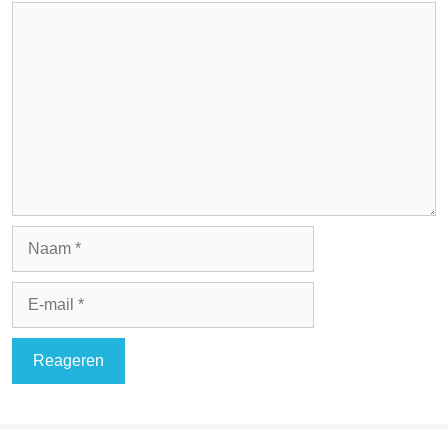
Reactie
Naam
E-
mail