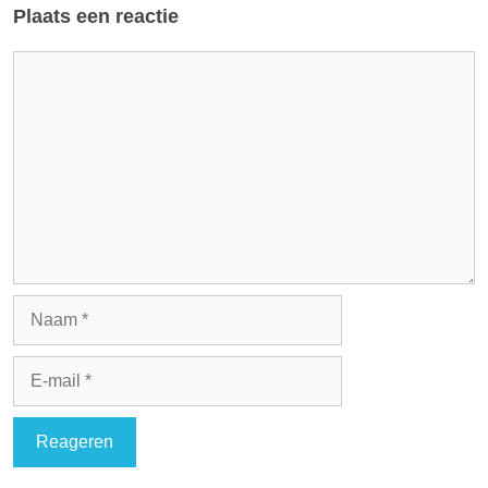
Plaats een reactie
Reactie
Naam
E-
mail