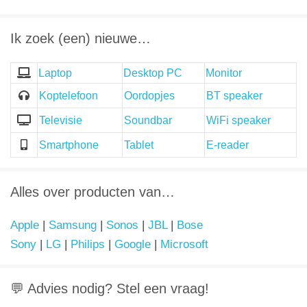
Ik zoek (een) nieuwe…
Laptop
Desktop PC
Monitor
Koptelefoon
Oordopjes
BT speaker
Televisie
Soundbar
WiFi speaker
Smartphone
Tablet
E-reader
Alles over producten van…
Apple
|
Samsung
|
Sonos
|
JBL
|
Bose
Sony
|
LG
|
Philips
|
Google
|
Microsoft
💬 Advies nodig? Stel een vraag!