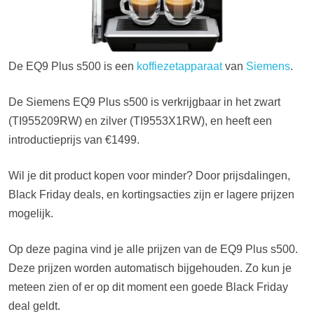
De EQ9 Plus s500 is een
koffiezetapparaat
van
Siemens
.
De Siemens EQ9 Plus s500 is verkrijgbaar in het zwart
(TI955209RW) en zilver (TI9553X1RW), en heeft een
introductieprijs van €1499.
Wil je dit product kopen voor minder? Door prijsdalingen,
Black Friday deals, en kortingsacties zijn er lagere prijzen
mogelijk.
Op deze pagina vind je alle prijzen van de EQ9 Plus s500.
Deze prijzen worden automatisch bijgehouden. Zo kun je
meteen zien of er op dit moment een goede Black Friday
deal geldt.