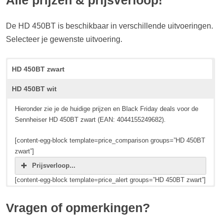
Alle prijzen & prijsverloop!
De HD 450BT is beschikbaar in verschillende uitvoeringen.
Selecteer je gewenste uitvoering.
HD 450BT zwart
HD 450BT wit
Hieronder zie je de huidige prijzen en Black Friday deals voor de
Sennheiser HD 450BT zwart (EAN: 4044155249682).
[content-egg-block template=price_comparison groups=”HD 450BT
zwart”]
Prijsverloop...
[content-egg-block template=price_alert groups=”HD 450BT zwart”]
Hieronder zie je de huidige prijzen en Black Friday deals voor de
Sennheiser HD 450BT zwart (EAN: 4044155249699).
Vragen of opmerkingen?