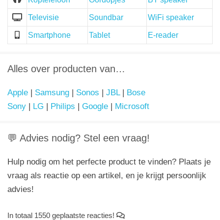
Televisie
Soundbar
WiFi speaker
Smartphone
Tablet
E-reader
Alles over producten van…
Apple
|
Samsung
|
Sonos
|
JBL
|
Bose
Sony
|
LG
|
Philips
|
Google
|
Microsoft
💬 Advies nodig? Stel een vraag!
Hulp nodig om het perfecte product te vinden? Plaats je
vraag als reactie op een artikel, en je krijgt persoonlijk
advies!
In totaal 1550 geplaatste reacties!