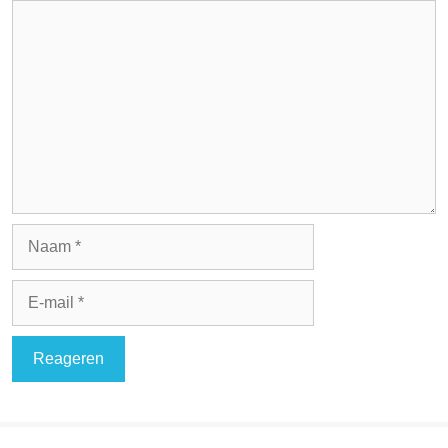
Reactie
Naam
E-
mail