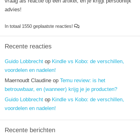
vraag als reactie op een artikel, en je krijgt persoonlijk
advies!
In totaal 1550 geplaatste reacties!
Recente reacties
Guido Lobbrecht
op
Kindle vs Kobo: de verschillen,
voordelen en nadelen!
Maernoudt Claudine
op
Temu review: is het
betrouwbaar, en (wanneer) krijg je je producten?
Guido Lobbrecht
op
Kindle vs Kobo: de verschillen,
voordelen en nadelen!
Recente berichten