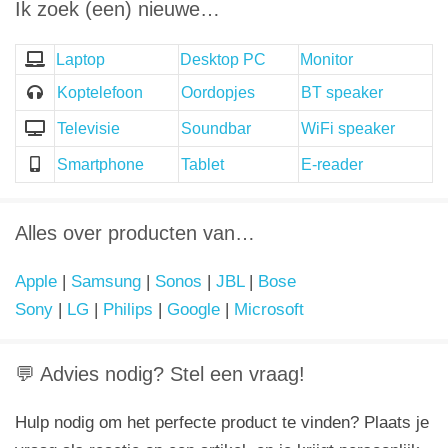
Ik zoek (een) nieuwe…
Laptop
Desktop PC
Monitor
Koptelefoon
Oordopjes
BT speaker
Televisie
Soundbar
WiFi speaker
Smartphone
Tablet
E-reader
Alles over producten van…
Apple
|
Samsung
|
Sonos
|
JBL
|
Bose
Sony
|
LG
|
Philips
|
Google
|
Microsoft
💬 Advies nodig? Stel een vraag!
Hulp nodig om het perfecte product te vinden? Plaats je