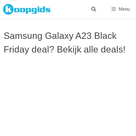
Spring
Menu
naar
inhoud
Samsung Galaxy A23 Black
Friday deal? Bekijk alle deals!