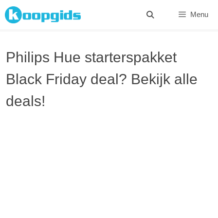
Spring
Menu
naar
inhoud
Philips Hue starterspakket
Black Friday deal? Bekijk alle
deals!