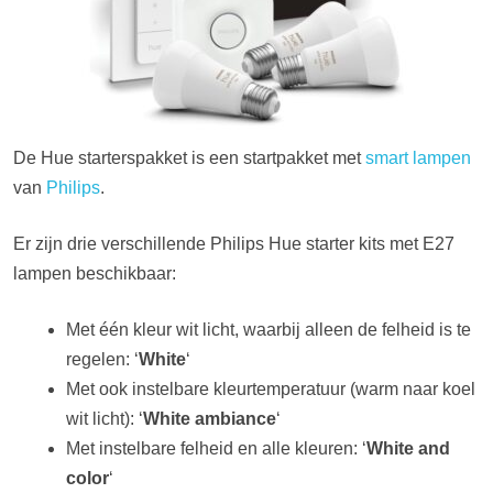
De Hue starterspakket is een startpakket met
smart lampen
van
Philips
.
Er zijn drie verschillende Philips Hue starter kits met E27
lampen beschikbaar:
Met één kleur wit licht, waarbij alleen de felheid is te
regelen: ‘
White
‘
Met ook instelbare kleurtemperatuur (warm naar koel
wit licht): ‘
White ambiance
‘
Met instelbare felheid en alle kleuren: ‘
White and
color
‘