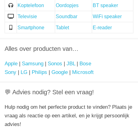
Koptelefoon
Oordopjes
BT speaker
Televisie
Soundbar
WiFi speaker
Smartphone
Tablet
E-reader
Alles over producten van…
Apple
|
Samsung
|
Sonos
|
JBL
|
Bose
Sony
|
LG
|
Philips
|
Google
|
Microsoft
💬 Advies nodig? Stel een vraag!
Hulp nodig om het perfecte product te vinden? Plaats je
vraag als reactie op een artikel, en je krijgt persoonlijk
advies!