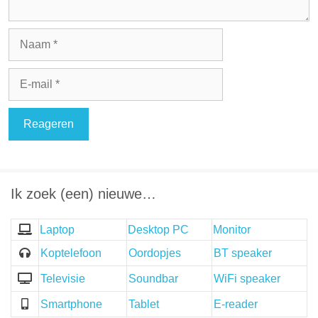
Naam
E-
mail
Ik zoek (een) nieuwe…
Laptop
Desktop PC
Monitor
Koptelefoon
Oordopjes
BT speaker
Televisie
Soundbar
WiFi speaker
Smartphone
Tablet
E-reader