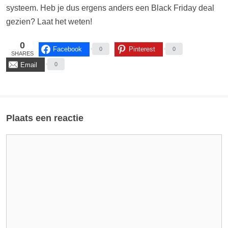
systeem. Heb je dus ergens anders een Black Friday deal
gezien? Laat het weten!
0
Facebook
Pinterest
0
0
SHARES
Email
0
Plaats een reactie
Reactie