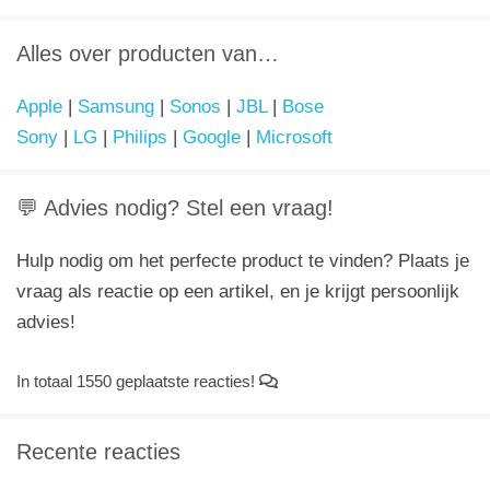
Alles over producten van…
Apple
|
Samsung
|
Sonos
|
JBL
|
Bose
Sony
|
LG
|
Philips
|
Google
|
Microsoft
💬 Advies nodig? Stel een vraag!
Hulp nodig om het perfecte product te vinden? Plaats je
vraag als reactie op een artikel, en je krijgt persoonlijk
advies!
In totaal 1550 geplaatste reacties!
Recente reacties