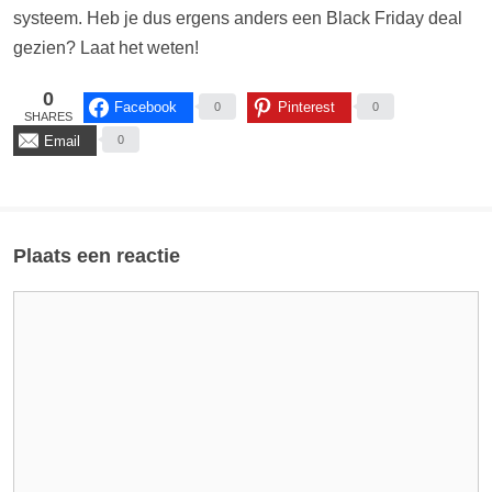
systeem. Heb je dus ergens anders een Black Friday deal
gezien? Laat het weten!
0
Facebook
Pinterest
0
0
SHARES
Email
0
Plaats een reactie
Reactie