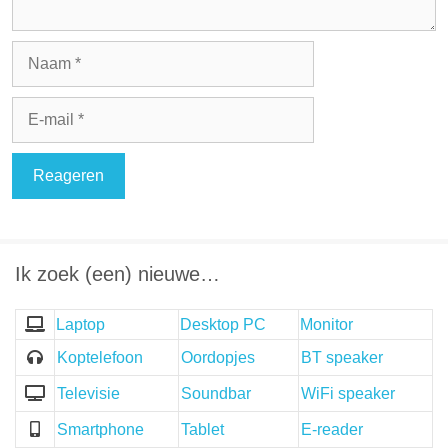
Naam
E-
mail
Ik zoek (een) nieuwe…
Laptop
Desktop PC
Monitor
Koptelefoon
Oordopjes
BT speaker
Televisie
Soundbar
WiFi speaker
Smartphone
Tablet
E-reader