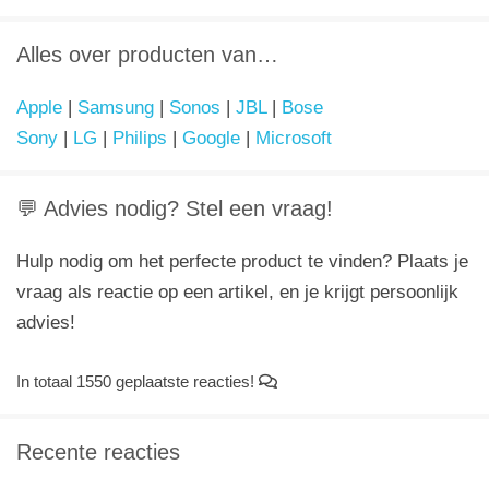
Alles over producten van…
Apple
|
Samsung
|
Sonos
|
JBL
|
Bose
Sony
|
LG
|
Philips
|
Google
|
Microsoft
💬 Advies nodig? Stel een vraag!
Hulp nodig om het perfecte product te vinden? Plaats je
vraag als reactie op een artikel, en je krijgt persoonlijk
advies!
In totaal 1550 geplaatste reacties!
Recente reacties