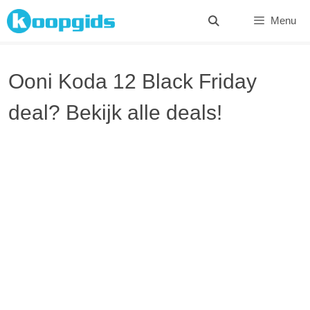
Spring
Menu
naar
inhoud
Ooni Koda 12 Black Friday
deal? Bekijk alle deals!