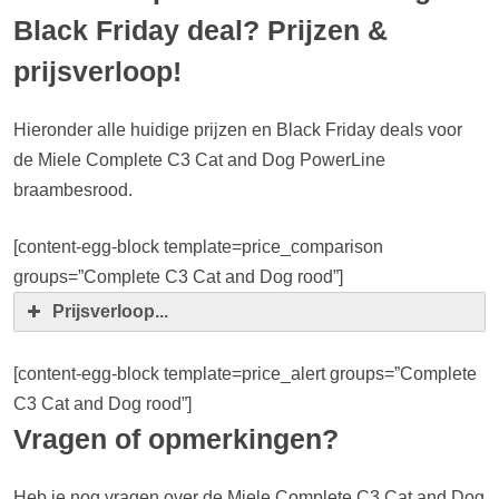
Black Friday deal? Prijzen &
prijsverloop!
Hieronder alle huidige prijzen en Black Friday deals voor
de Miele Complete C3 Cat and Dog PowerLine
braambesrood.
[content-egg-block template=price_comparison
groups=”Complete C3 Cat and Dog rood”]
Prijsverloop...
[content-egg-block template=price_alert groups=”Complete
C3 Cat and Dog rood”]
Vragen of opmerkingen?
Heb je nog vragen over de Miele Complete C3 Cat and Dog