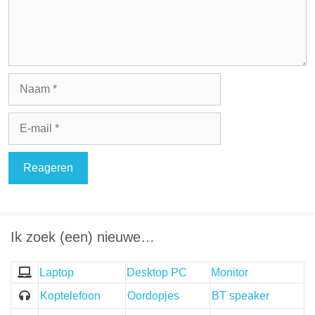
Naam
E-
mail
Ik zoek (een) nieuwe…
Laptop
Desktop PC
Monitor
Koptelefoon
Oordopjes
BT speaker