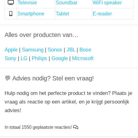
Televisie
Soundbar
WiFi speaker
Smartphone
Tablet
E-reader
Alles over producten van…
Apple
|
Samsung
|
Sonos
|
JBL
|
Bose
Sony
|
LG
|
Philips
|
Google
|
Microsoft
💬 Advies nodig? Stel een vraag!
Hulp nodig om het perfecte product te vinden? Plaats je
vraag als reactie op een artikel, en je krijgt persoonlijk
advies!
In totaal 1550 geplaatste reacties!