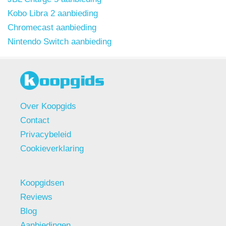
Kobo Libra 2 aanbieding
Chromecast aanbieding
Nintendo Switch aanbieding
Over Koopgids
Contact
Privacybeleid
Cookieverklaring
Koopgidsen
Reviews
Blog
Aanbiedingen