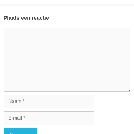
Plaats een reactie
Reactie
Naam
E-
mail