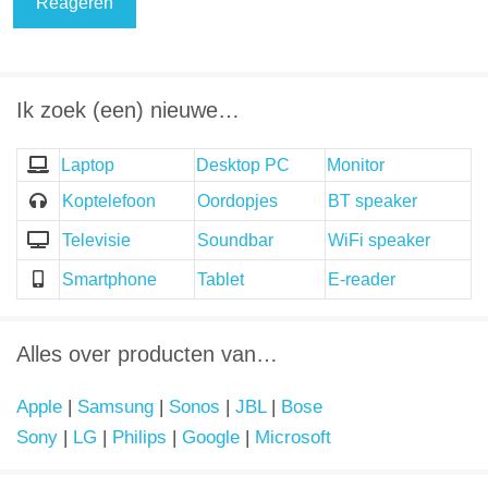
Ik zoek (een) nieuwe…
Laptop
Desktop PC
Monitor
Koptelefoon
Oordopjes
BT speaker
Televisie
Soundbar
WiFi speaker
Smartphone
Tablet
E-reader
Alles over producten van…
Apple
|
Samsung
|
Sonos
|
JBL
|
Bose
Sony
|
LG
|
Philips
|
Google
|
Microsoft