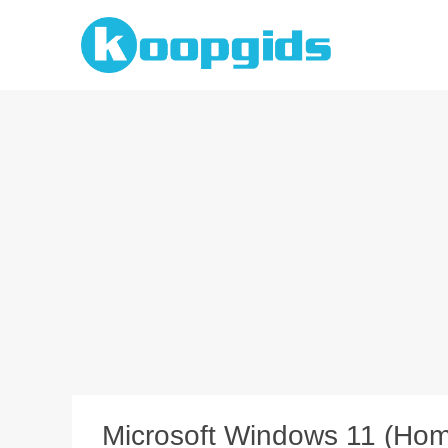
Spring
naar
inhoud
Microsoft Windows 11 (Home