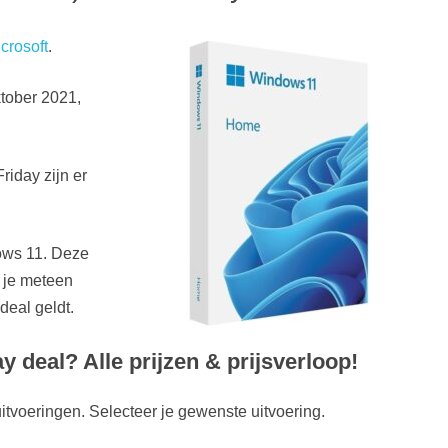
crosoft
.
ktober 2021,
riday zijn er
dows 11. Deze
 je meteen
deal geldt.
 deal? Alle prijzen & prijsverloop!
itvoeringen. Selecteer je gewenste uitvoering.