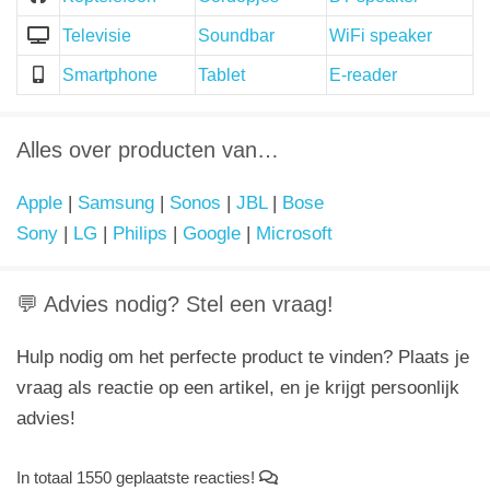
Televisie
Soundbar
WiFi speaker
Smartphone
Tablet
E-reader
Alles over producten van…
Apple
|
Samsung
|
Sonos
|
JBL
|
Bose
Sony
|
LG
|
Philips
|
Google
|
Microsoft
💬 Advies nodig? Stel een vraag!
Hulp nodig om het perfecte product te vinden? Plaats je
vraag als reactie op een artikel, en je krijgt persoonlijk
advies!
In totaal 1550 geplaatste reacties!