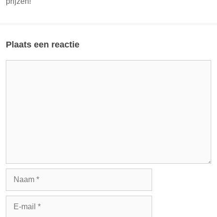
prijzen!
Plaats een reactie
Reactie
Naam
E-
mail