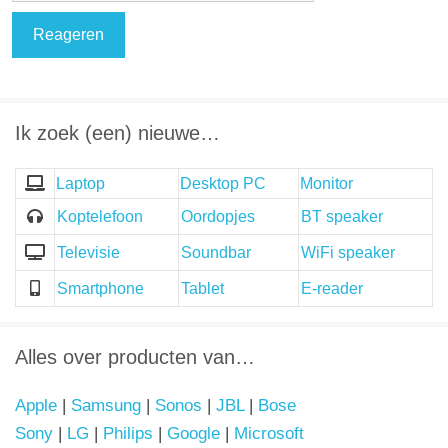
Ik zoek (een) nieuwe…
Laptop
Desktop PC
Monitor
Koptelefoon
Oordopjes
BT speaker
Televisie
Soundbar
WiFi speaker
Smartphone
Tablet
E-reader
Alles over producten van…
Apple
|
Samsung
|
Sonos
|
JBL
|
Bose
Sony
|
LG
|
Philips
|
Google
|
Microsoft