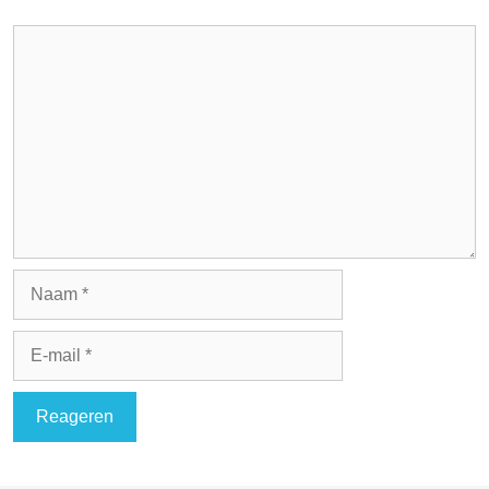
Reactie
Naam
E-
mail