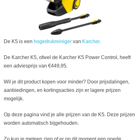
De K5 is een
hogedrukreiniger
van
Karcher
.
De Karcher K5, ofwel de Karcher K5 Power Control, heeft
een adviesprijs van €449,95.
Wil je dit product kopen voor minder? Door prijsdalingen,
aanbiedingen, en kortingsacties zijn er lagere prijzen
mogelijk.
Op deze pagina vind je alle prijzen van de K5. Deze prijzen
worden automatisch bijgehouden.
Zo kun je meteen zien of er op dit moment een goede