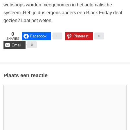
webshops worden meegenomen in het automatische
systeem. Heb je dus ergens anders een Black Friday deal
gezien? Laat het weten!
0
Facebook
Pinterest
0
0
SHARES
Email
0
Plaats een reactie
Reactie