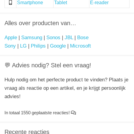
Smartphone
Tablet
E-reader
Alles over producten van…
Apple
|
Samsung
|
Sonos
|
JBL
|
Bose
Sony
|
LG
|
Philips
|
Google
|
Microsoft
💬 Advies nodig? Stel een vraag!
Hulp nodig om het perfecte product te vinden? Plaats je
vraag als reactie op een artikel, en je krijgt persoonlijk
advies!
In totaal 1550 geplaatste reacties!
Recente reacties