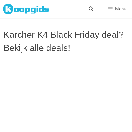
Spring
Menu
naar
inhoud
Karcher K4 Black Friday deal?
Bekijk alle deals!