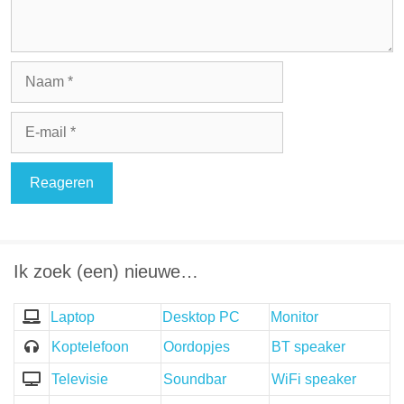
Naam
E-
mail
Ik zoek (een) nieuwe…
Laptop
Desktop PC
Monitor
Koptelefoon
Oordopjes
BT speaker
Televisie
Soundbar
WiFi speaker