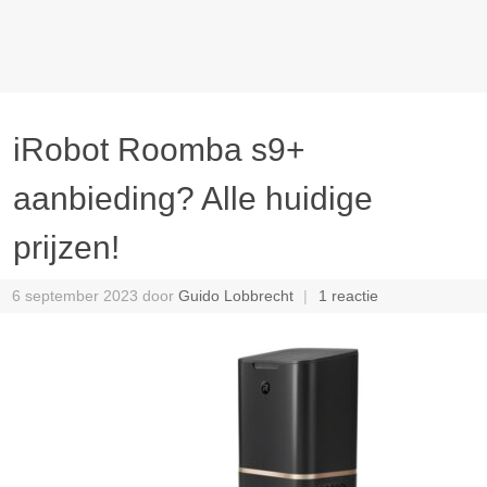
iRobot Roomba s9+
aanbieding? Alle huidige
prijzen!
6 september 2023
door
Guido Lobbrecht
1 reactie