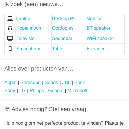
Ik zoek (een) nieuwe…
Laptop
Desktop PC
Monitor
Koptelefoon
Oordopjes
BT speaker
Televisie
Soundbar
WiFi speaker
Smartphone
Tablet
E-reader
Alles over producten van…
Apple
|
Samsung
|
Sonos
|
JBL
|
Bose
Sony
|
LG
|
Philips
|
Google
|
Microsoft
💬 Advies nodig? Stel een vraag!
Hulp nodig om het perfecte product te vinden? Plaats je