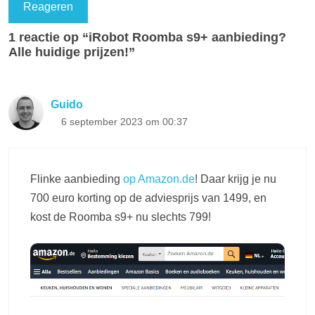
1 reactie op “iRobot Roomba s9+ aanbieding?
Alle huidige prijzen!”
Guido
6 september 2023 om 00:37
Flinke aanbieding
op Amazon.de
! Daar krijg je nu
700 euro korting op de adviesprijs van 1499, en
kost de Roomba s9+ nu slechts 799!