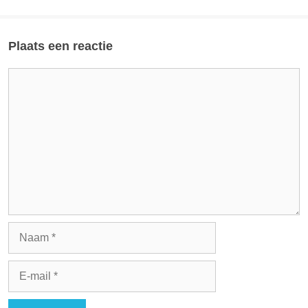
Plaats een reactie
Reactie
Naam
E-
mail