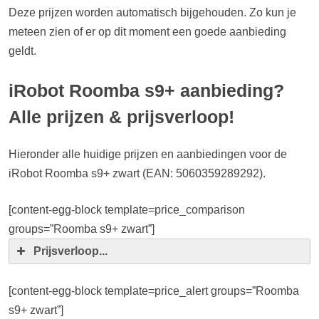
Deze prijzen worden automatisch bijgehouden. Zo kun je
meteen zien of er op dit moment een goede aanbieding
geldt.
iRobot Roomba s9+ aanbieding?
Alle prijzen & prijsverloop!
Hieronder alle huidige prijzen en aanbiedingen voor de
iRobot Roomba s9+ zwart (EAN: 5060359289292).
[content-egg-block template=price_comparison
groups=”Roomba s9+ zwart”]
Prijsverloop...
[content-egg-block template=price_alert groups=”Roomba
s9+ zwart”]