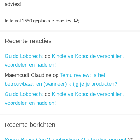
advies!
In totaal 1550 geplaatste reacties!
Recente reacties
Guido Lobbrecht
op
Kindle vs Kobo: de verschillen,
voordelen en nadelen!
Maernoudt Claudine
op
Temu review: is het
betrouwbaar, en (wanneer) krijg je je producten?
Guido Lobbrecht
op
Kindle vs Kobo: de verschillen,
voordelen en nadelen!
Recente berichten
Sonos Beam Gen 2 aanbieding? Alle huidige prijzen!
20