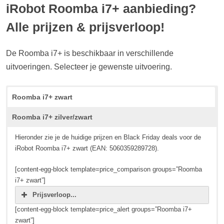
iRobot Roomba i7+ aanbieding?
Alle prijzen & prijsverloop!
De Roomba i7+ is beschikbaar in verschillende
uitvoeringen. Selecteer je gewenste uitvoering.
Roomba i7+ zwart
Roomba i7+ zilver/zwart
Hieronder zie je de huidige prijzen en Black Friday deals voor de
iRobot Roomba i7+ zwart (EAN: 5060359289728).
[content-egg-block template=price_comparison groups=”Roomba
i7+ zwart”]
Prijsverloop...
[content-egg-block template=price_alert groups=”Roomba i7+
zwart”]