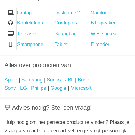
Laptop
Desktop PC
Monitor
Koptelefoon
Oordopjes
BT speaker
Televisie
Soundbar
WiFi speaker
Smartphone
Tablet
E-reader
Alles over producten van…
Apple
|
Samsung
|
Sonos
|
JBL
|
Bose
Sony
|
LG
|
Philips
|
Google
|
Microsoft
💬 Advies nodig? Stel een vraag!
Hulp nodig om het perfecte product te vinden? Plaats je
vraag als reactie op een artikel, en je krijgt persoonlijk