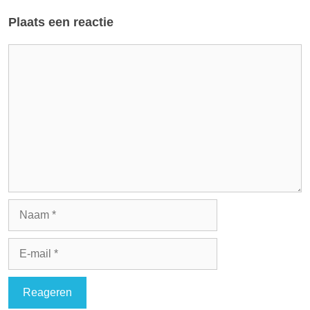
Plaats een reactie
Reactie
Naam
E-
mail