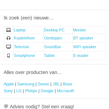
Ik zoek (een) nieuwe…
Laptop
Desktop PC
Monitor
Koptelefoon
Oordopjes
BT speaker
Televisie
Soundbar
WiFi speaker
Smartphone
Tablet
E-reader
Alles over producten van…
Apple
|
Samsung
|
Sonos
|
JBL
|
Bose
Sony
|
LG
|
Philips
|
Google
|
Microsoft
💬 Advies nodig? Stel een vraag!