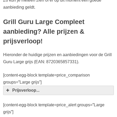
Zo kun je meteen zien of er op dit moment een goede
aanbieding geldt.
Grill Guru Large Compleet
aanbieding? Alle prijzen &
prijsverloop!
Hieronder de huidige prijzen en aanbiedingen voor de Grill
Guru Large grijs (EAN: 8720365857331).
[content-egg-block template=price_comparison
groups=”Large grijs”]
Prijsverloop...
[content-egg-block template=price_alert groups=”Large
grijs”]