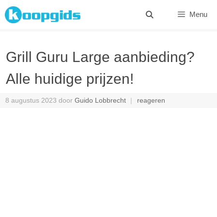
Spring
Menu
naar
inhoud
Grill Guru Large aanbieding?
Alle huidige prijzen!
8 augustus 2023
door
Guido Lobbrecht
reageren