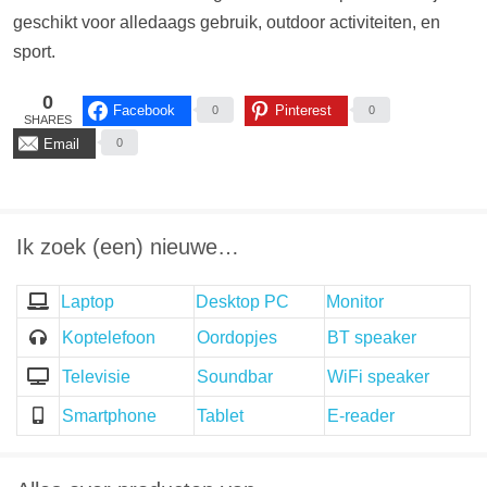
geschikt voor alledaags gebruik, outdoor activiteiten, en
sport.
0
Facebook
Pinterest
0
0
SHARES
Email
0
Ik zoek (een) nieuwe…
Laptop
Desktop PC
Monitor
Koptelefoon
Oordopjes
BT speaker
Televisie
Soundbar
WiFi speaker
Smartphone
Tablet
E-reader