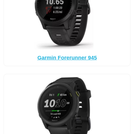
Garmin Forerunner 945