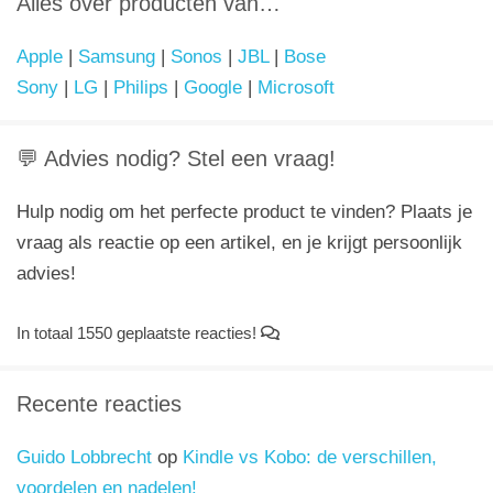
Alles over producten van…
Apple
|
Samsung
|
Sonos
|
JBL
|
Bose
Sony
|
LG
|
Philips
|
Google
|
Microsoft
💬 Advies nodig? Stel een vraag!
Hulp nodig om het perfecte product te vinden? Plaats je
vraag als reactie op een artikel, en je krijgt persoonlijk
advies!
In totaal 1550 geplaatste reacties!
Recente reacties
Guido Lobbrecht
op
Kindle vs Kobo: de verschillen,
voordelen en nadelen!