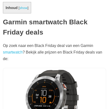
Inhoud
[
show
]
Garmin smartwatch Black
Friday deals
Op zoek naar een Black Friday deal van een Garmin
smartwatch
? Bekijk alle prijzen en Black Friday deals van
de: