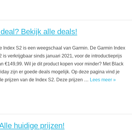
eal? Bekijk alle deals!
e Index S2 is een weegschaal van Garmin. De Garmin Index
 is verkrijgbaar sinds januari 2021, voor de introductieprijs
an €149,99. Wil je dit product kopen voor minder? Met Black
riday zijn er goede deals mogelijk. Op deze pagina vind je
lle prijzen van de Index S2. Deze prijzen …
Lees meer »
le huidige prijzen!