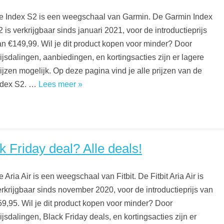
e Index S2 is een weegschaal van Garmin. De Garmin Index
 is verkrijgbaar sinds januari 2021, voor de introductieprijs
an €149,99. Wil je dit product kopen voor minder? Door
ijsdalingen, aanbiedingen, en kortingsacties zijn er lagere
ijzen mogelijk. Op deze pagina vind je alle prijzen van de
ndex S2. …
Lees meer »
k Friday deal? Alle deals!
 Aria Air is een weegschaal van Fitbit. De Fitbit Aria Air is
erkrijgbaar sinds november 2020, voor de introductieprijs van
59,95. Wil je dit product kopen voor minder? Door
ijsdalingen, Black Friday deals, en kortingsacties zijn er