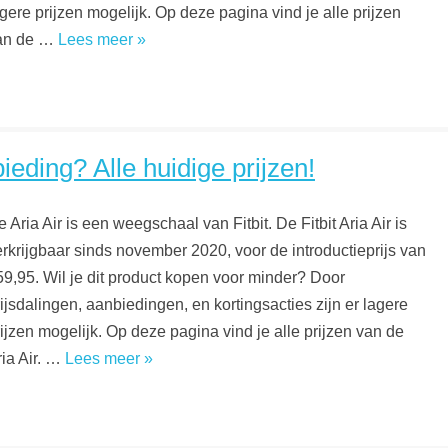
gere prijzen mogelijk. Op deze pagina vind je alle prijzen
an de …
Lees meer »
ieding? Alle huidige prijzen!
 Aria Air is een weegschaal van Fitbit. De Fitbit Aria Air is
erkrijgbaar sinds november 2020, voor de introductieprijs van
59,95. Wil je dit product kopen voor minder? Door
ijsdalingen, aanbiedingen, en kortingsacties zijn er lagere
ijzen mogelijk. Op deze pagina vind je alle prijzen van de
ria Air. …
Lees meer »