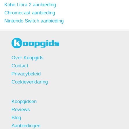
Kobo Libra 2 aanbieding
Chromecast aanbieding
Nintendo Switch aanbieding
Over Koopgids
Contact
Privacybeleid
Cookieverklaring
Koopgidsen
Reviews
Blog
Aanbiedingen