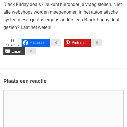
Black Friday deals? Je kunt hieronder je vraag stellen. Niet
alle webshops worden meegenomen in het automatische
systeem. Heb je dus ergens anders een Black Friday deal
gezien? Laat het weten!
0
Facebook
Pinterest
0
0
SHARES
Email
0
Plaats een reactie
Reactie