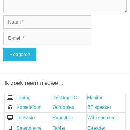
Naam
E-
mail
Ik zoek (een) nieuwe…
Laptop
Desktop PC
Monitor
Koptelefoon
Oordopjes
BT speaker
Televisie
Soundbar
WiFi speaker
Smartphone
Tablet
E-reader