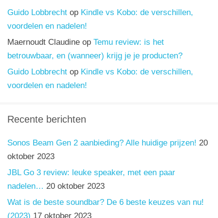
Guido Lobbrecht
op
Kindle vs Kobo: de verschillen,
voordelen en nadelen!
Maernoudt Claudine
op
Temu review: is het
betrouwbaar, en (wanneer) krijg je je producten?
Guido Lobbrecht
op
Kindle vs Kobo: de verschillen,
voordelen en nadelen!
Recente berichten
Sonos Beam Gen 2 aanbieding? Alle huidige prijzen!
20
oktober 2023
JBL Go 3 review: leuke speaker, met een paar
nadelen…
20 oktober 2023
Wat is de beste soundbar? De 6 beste keuzes van nu!
(2023)
17 oktober 2023