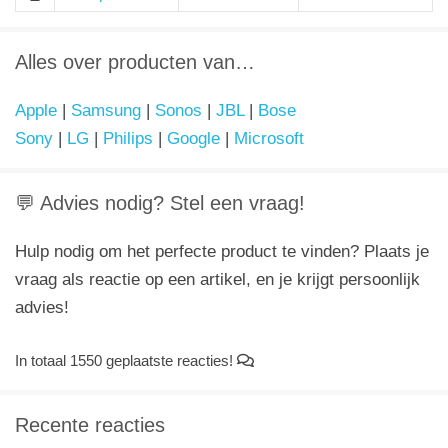
Alles over producten van…
Apple
|
Samsung
|
Sonos
|
JBL
|
Bose
Sony
|
LG
|
Philips
|
Google
|
Microsoft
💬 Advies nodig? Stel een vraag!
Hulp nodig om het perfecte product te vinden? Plaats je
vraag als reactie op een artikel, en je krijgt persoonlijk
advies!
In totaal 1550 geplaatste reacties!
Recente reacties