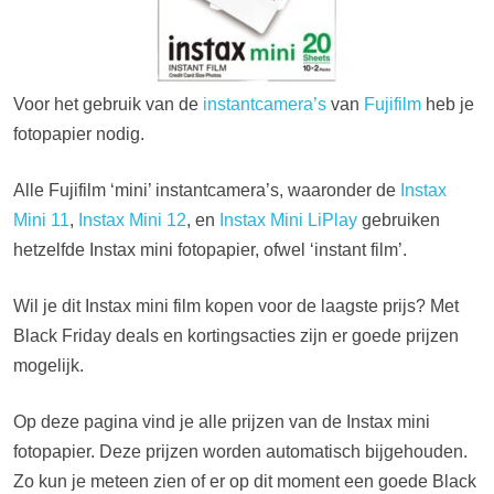
Voor het gebruik van de
instantcamera’s
van
Fujifilm
heb je
fotopapier nodig.
Alle Fujifilm ‘mini’ instantcamera’s, waaronder de
Instax
Mini 11
,
Instax Mini 12
, en
Instax Mini LiPlay
gebruiken
hetzelfde Instax mini fotopapier, ofwel ‘instant film’.
Wil je dit Instax mini film kopen voor de laagste prijs? Met
Black Friday deals en kortingsacties zijn er goede prijzen
mogelijk.
Op deze pagina vind je alle prijzen van de Instax mini
fotopapier. Deze prijzen worden automatisch bijgehouden.
Zo kun je meteen zien of er op dit moment een goede Black