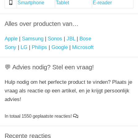
Smartphone
Tablet
E-reader
Alles over producten van…
Apple
|
Samsung
|
Sonos
|
JBL
|
Bose
Sony
|
LG
|
Philips
|
Google
|
Microsoft
💬 Advies nodig? Stel een vraag!
Hulp nodig om het perfecte product te vinden? Plaats je
vraag als reactie op een artikel, en je krijgt persoonlijk
advies!
In totaal 1550 geplaatste reacties!
Recente reacties