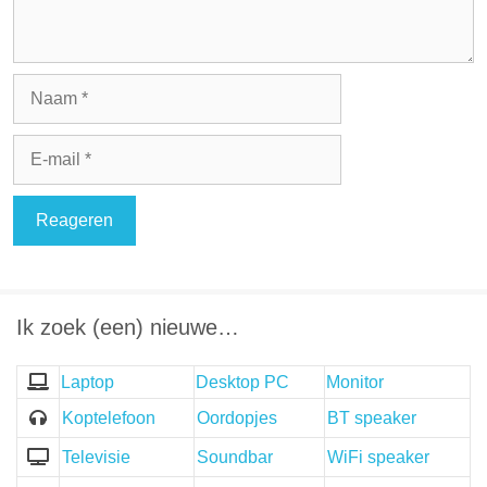
Naam
E-
mail
Ik zoek (een) nieuwe…
Laptop
Desktop PC
Monitor
Koptelefoon
Oordopjes
BT speaker
Televisie
Soundbar
WiFi speaker