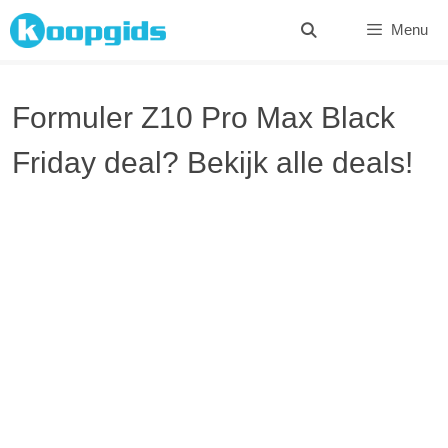
Spring
Menu
naar
inhoud
Formuler Z10 Pro Max Black
Friday deal? Bekijk alle deals!