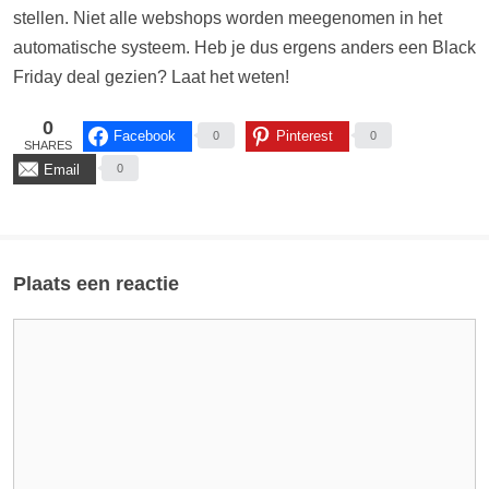
stellen. Niet alle webshops worden meegenomen in het
automatische systeem. Heb je dus ergens anders een Black
Friday deal gezien? Laat het weten!
0
Facebook
Pinterest
0
0
SHARES
Email
0
Plaats een reactie
Reactie