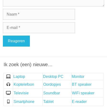
Naam
E-
mail
Ik zoek (een) nieuwe…
Laptop
Desktop PC
Monitor
Koptelefoon
Oordopjes
BT speaker
Televisie
Soundbar
WiFi speaker
Smartphone
Tablet
E-reader