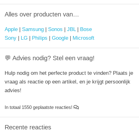
Alles over producten van…
Apple
|
Samsung
|
Sonos
|
JBL
|
Bose
Sony
|
LG
|
Philips
|
Google
|
Microsoft
💬 Advies nodig? Stel een vraag!
Hulp nodig om het perfecte product te vinden? Plaats je
vraag als reactie op een artikel, en je krijgt persoonlijk
advies!
In totaal 1550 geplaatste reacties!
Recente reacties