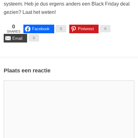
systeem. Heb je dus ergens anders een Black Friday deal
gezien? Laat het weten!
0
Facebook
Pinterest
0
0
SHARES
Email
0
Plaats een reactie
Reactie