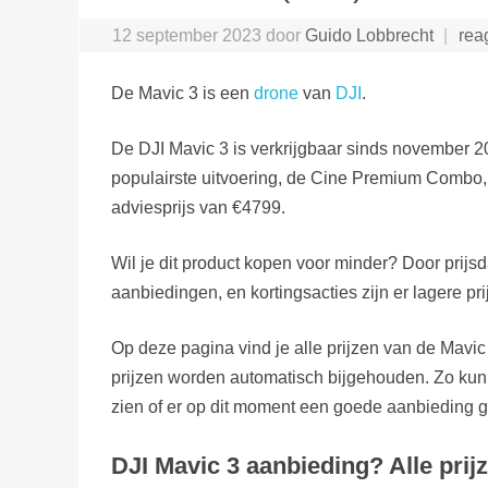
12 september 2023
door
Guido Lobbrecht
rea
De Mavic 3 is een
drone
van
DJI
.
De DJI Mavic 3 is verkrijgbaar sinds november 
populairste uitvoering, de Cine Premium Combo,
adviesprijs van €4799.
Wil je dit product kopen voor minder? Door prijsd
aanbiedingen, en kortingsacties zijn er lagere pri
Op deze pagina vind je alle prijzen van de Mavic
prijzen worden automatisch bijgehouden. Zo kun
zien of er op dit moment een goede aanbieding g
DJI Mavic 3 aanbieding? Alle prij