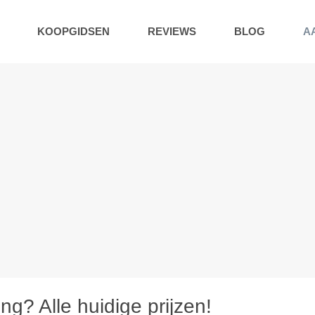
KOOPGIDSEN
REVIEWS
BLOG
A
ng? Alle huidige prijzen!