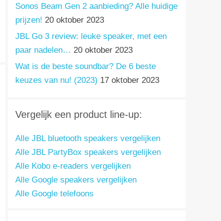
Sonos Beam Gen 2 aanbieding? Alle huidige
prijzen!
20 oktober 2023
JBL Go 3 review: leuke speaker, met een
paar nadelen…
20 oktober 2023
Wat is de beste soundbar? De 6 beste
keuzes van nu! (2023)
17 oktober 2023
Vergelijk een product line-up:
Alle JBL bluetooth speakers vergelijken
Alle JBL PartyBox speakers vergelijken
Alle Kobo e-readers vergelijken
Alle Google speakers vergelijken
Alle Google telefoons