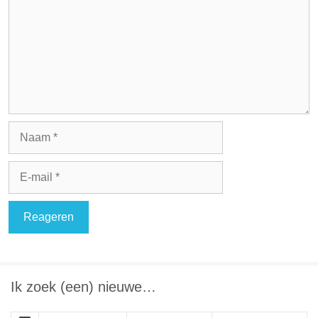
Naam
E-
mail
Ik zoek (een) nieuwe…