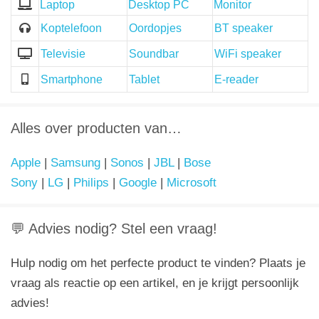
Laptop
Desktop PC
Monitor
Koptelefoon
Oordopjes
BT speaker
Televisie
Soundbar
WiFi speaker
Smartphone
Tablet
E-reader
Alles over producten van…
Apple
|
Samsung
|
Sonos
|
JBL
|
Bose
Sony
|
LG
|
Philips
|
Google
|
Microsoft
💬 Advies nodig? Stel een vraag!
Hulp nodig om het perfecte product te vinden? Plaats je
vraag als reactie op een artikel, en je krijgt persoonlijk
advies!